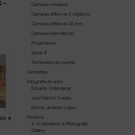
 –
Cámaras miniatura
Cámaras réflex de 2 objetivos
Cámaras réflex de 35 mm
Cámaras telemétricas
Proyectores
Súper 8
Tomavistas de cuerda
Camisetas
Fotografía de autor
Eduardo Urdangaray
José Ramón Cuesta
Ramón Jiménez López
Fototeca
,00
€
A. G. Hotekkiss's Photograph
Gallery