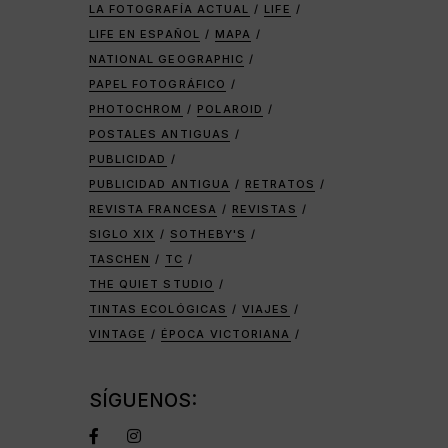
LA FOTOGRAFÍA ACTUAL
LIFE
LIFE EN ESPAÑOL
MAPA
NATIONAL GEOGRAPHIC
PAPEL FOTOGRÁFICO
PHOTOCHROM
POLAROID
POSTALES ANTIGUAS
PUBLICIDAD
PUBLICIDAD ANTIGUA
RETRATOS
REVISTA FRANCESA
REVISTAS
SIGLO XIX
SOTHEBY'S
TASCHEN
TC
THE QUIET STUDIO
TINTAS ECOLÓGICAS
VIAJES
VINTAGE
ÉPOCA VICTORIANA
SÍGUENOS: