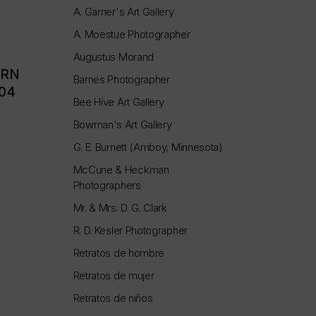
A. Garner's Art Gallery
A. Moestue Photographer
Augustus Morand
ERN
Barnes Photographer
004
Bee Hive Art Gallery
Bowman's Art Gallery
G. E. Burnett (Amboy, Minnesota)
McCune & Heckman
Photographers
Mr. & Mrs. D. G. Clark
R. D. Kesler Photographer
Retratos de hombre
Retratos de mujer
Retratos de niños