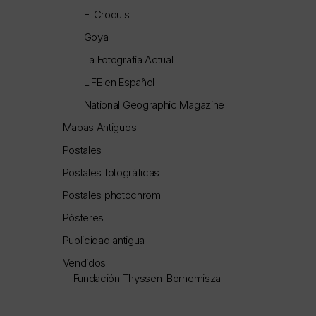
El Croquis
Goya
La Fotografía Actual
LIFE en Español
National Geographic Magazine
Mapas Antiguos
Postales
Postales fotográficas
Postales photochrom
Pósteres
Publicidad antigua
Vendidos
Fundación Thyssen-Bornemisza