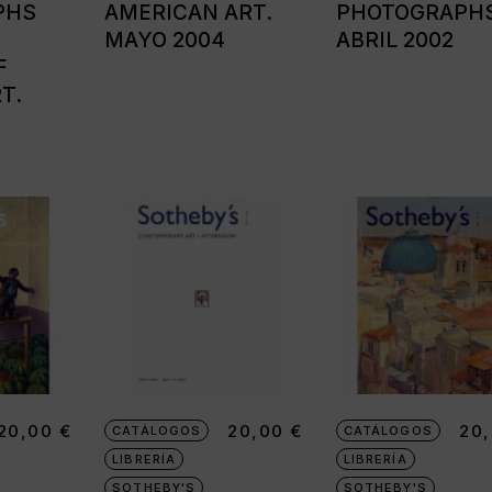
PHS
AMERICAN ART.
PHOTOGRAPHS
MAYO 2004
ABRIL 2002
F
T.
20,00
€
20,00
€
20
CATÁLOGOS
CATÁLOGOS
LIBRERÍA
LIBRERÍA
SOTHEBY'S
SOTHEBY'S