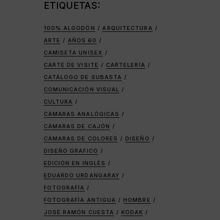
ETIQUETAS:
100% ALGODÓN
ARQUITECTURA
ARTE
AÑOS 60
CAMISETA UNISEX
CARTE DE VISITE
CARTELERÍA
CATÁLOGO DE SUBASTA
COMUNICACIÓN VISUAL
CULTURA
CÁMARAS ANALÓGICAS
CÁMARAS DE CAJÓN
CÁMARAS DE COLORES
DISEÑO
DISEÑO GRÁFICO
EDICIÓN EN INGLÉS
EDUARDO URDANGARAY
FOTOGRAFÍA
FOTOGRAFÍA ANTIGUA
HOMBRE
JOSÉ RAMÓN CUESTA
KODAK