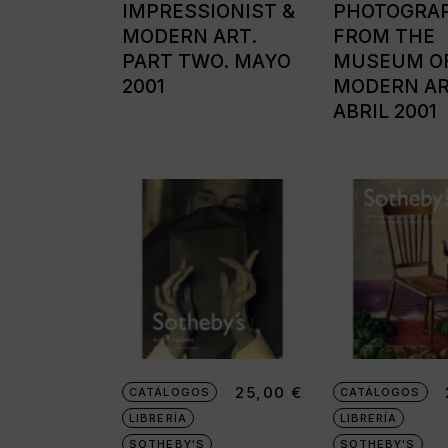
IMPRESSIONIST &
PHOTOGRA
MODERN ART.
FROM THE
PART TWO. MAYO
MUSEUM O
2001
MODERN AR
ABRIL 2001
25,00
€
CATÁLOGOS
CATÁLOGOS
LIBRERÍA
LIBRERÍA
SOTHEBY'S
SOTHEBY'S