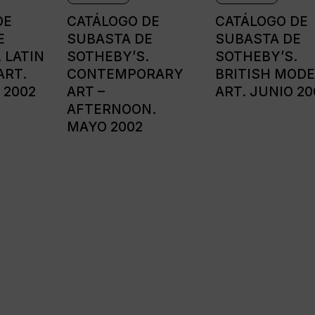
DE
CATÁLOGO DE
CATÁLOGO DE
E
SUBASTA DE
SUBASTA DE
 LATIN
SOTHEBY’S.
SOTHEBY’S.
ART.
CONTEMPORARY
BRITISH MOD
 2002
ART –
ART. JUNIO 2
AFTERNOON.
MAYO 2002