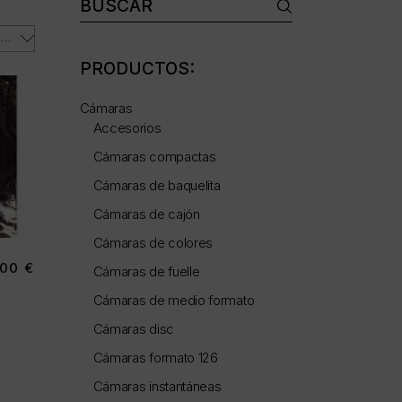
Buscar:
ORDENAR POR LOS ÚLTIMOS
PRODUCTOS:
Cámaras
Accesorios
Cámaras compactas
Cámaras de baquelita
Cámaras de cajón
Cámaras de colores
,00
€
Cámaras de fuelle
Cámaras de medio formato
Cámaras disc
Cámaras formato 126
Cámaras instantáneas