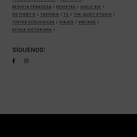
REVISTA FRANCESA
REVISTAS
SIGLO XIX
SOTHEBY'S
TASCHEN
TC
THE QUIET STUDIO
TINTAS ECOLÓGICAS
VIAJES
VINTAGE
ÉPOCA VICTORIANA
SÍGUENOS: