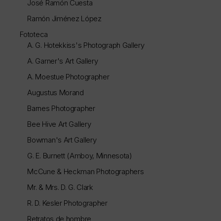
José Ramón Cuesta
Ramón Jiménez López
Fototeca
A. G. Hotekkiss's Photograph Gallery
A. Garner's Art Gallery
A. Moestue Photographer
Augustus Morand
Barnes Photographer
Bee Hive Art Gallery
Bowman's Art Gallery
G. E. Burnett (Amboy, Minnesota)
McCune & Heckman Photographers
Mr. & Mrs. D. G. Clark
R. D. Kesler Photographer
Retratos de hombre