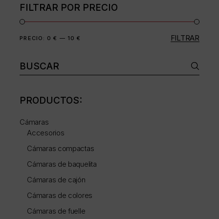
FILTRAR POR PRECIO
FILTRAR
Precio
Precio
PRECIO:
0 €
—
10 €
mínimo
máximo
Buscar:
PRODUCTOS:
Cámaras
Accesorios
Cámaras compactas
Cámaras de baquelita
Cámaras de cajón
Cámaras de colores
Cámaras de fuelle