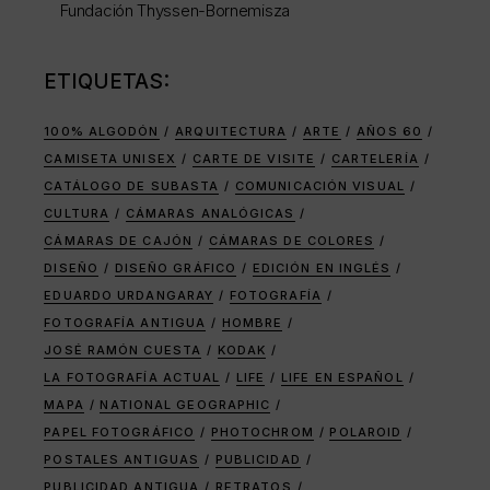
Fundación Thyssen-Bornemisza
ETIQUETAS:
100% ALGODÓN
ARQUITECTURA
ARTE
AÑOS 60
CAMISETA UNISEX
CARTE DE VISITE
CARTELERÍA
CATÁLOGO DE SUBASTA
COMUNICACIÓN VISUAL
CULTURA
CÁMARAS ANALÓGICAS
CÁMARAS DE CAJÓN
CÁMARAS DE COLORES
DISEÑO
DISEÑO GRÁFICO
EDICIÓN EN INGLÉS
EDUARDO URDANGARAY
FOTOGRAFÍA
FOTOGRAFÍA ANTIGUA
HOMBRE
JOSÉ RAMÓN CUESTA
KODAK
LA FOTOGRAFÍA ACTUAL
LIFE
LIFE EN ESPAÑOL
MAPA
NATIONAL GEOGRAPHIC
PAPEL FOTOGRÁFICO
PHOTOCHROM
POLAROID
POSTALES ANTIGUAS
PUBLICIDAD
PUBLICIDAD ANTIGUA
RETRATOS