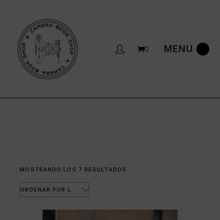
Saltar
al
contenido
0
ORDENADO
MOSTRANDO LOS 7 RESULTADOS
POR
LOS
ÚLTIMOS
ORDENAR POR LOS ÚLTIMOS