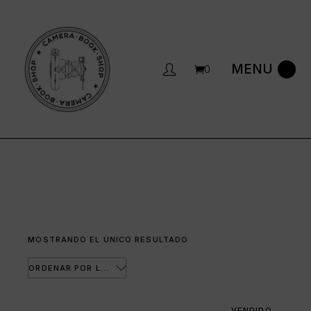
Saltar
al
contenido
0
MOSTRANDO EL ÚNICO RESULTADO
ORDENAR POR LOS ÚLTIMOS
VENDIDO