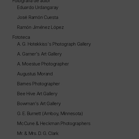
Fotografía de autor
Eduardo Urdangaray
José Ramón Cuesta
Ramón Jiménez López
Fototeca
A. G. Hotekkiss's Photograph Gallery
A. Garner's Art Gallery
A. Moestue Photographer
Augustus Morand
Barnes Photographer
Bee Hive Art Gallery
Bowman's Art Gallery
G. E. Burnett (Amboy, Minnesota)
McCune & Heckman Photographers
Mr. & Mrs. D. G. Clark