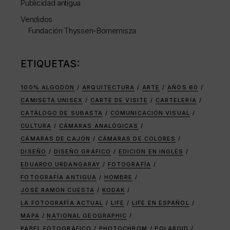
Publicidad antigua
Vendidos
Fundación Thyssen-Bornemisza
ETIQUETAS:
100% ALGODÓN
ARQUITECTURA
ARTE
AÑOS 60
CAMISETA UNISEX
CARTE DE VISITE
CARTELERÍA
CATÁLOGO DE SUBASTA
COMUNICACIÓN VISUAL
CULTURA
CÁMARAS ANALÓGICAS
CÁMARAS DE CAJÓN
CÁMARAS DE COLORES
DISEÑO
DISEÑO GRÁFICO
EDICIÓN EN INGLÉS
EDUARDO URDANGARAY
FOTOGRAFÍA
FOTOGRAFÍA ANTIGUA
HOMBRE
JOSÉ RAMÓN CUESTA
KODAK
LA FOTOGRAFÍA ACTUAL
LIFE
LIFE EN ESPAÑOL
MAPA
NATIONAL GEOGRAPHIC
PAPEL FOTOGRÁFICO
PHOTOCHROM
POLAROID