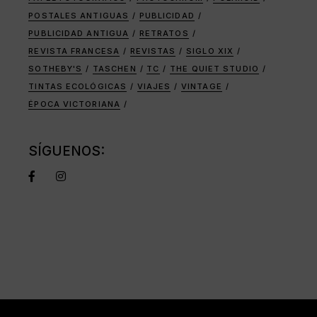
POSTALES ANTIGUAS
PUBLICIDAD
PUBLICIDAD ANTIGUA
RETRATOS
REVISTA FRANCESA
REVISTAS
SIGLO XIX
SOTHEBY'S
TASCHEN
TC
THE QUIET STUDIO
TINTAS ECOLÓGICAS
VIAJES
VINTAGE
ÉPOCA VICTORIANA
SÍGUENOS: