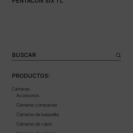
PENTACON SIX TL
Buscar:
PRODUCTOS:
Cámaras
Accesorios
Cámaras compactas
Cámaras de baquelita
Cámaras de cajón