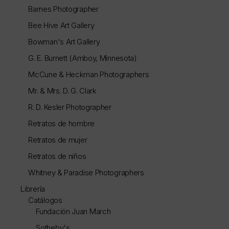
Barnes Photographer
Bee Hive Art Gallery
Bowman's Art Gallery
G. E. Burnett (Amboy, Minnesota)
McCune & Heckman Photographers
Mr. & Mrs. D. G. Clark
R. D. Kesler Photographer
Retratos de hombre
Retratos de mujer
Retratos de niños
Whitney & Paradise Photographers
Librería
Catálogos
Fundación Juan March
Sotheby's