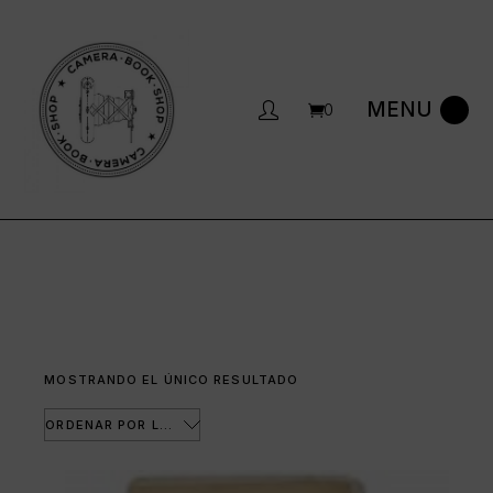
Saltar
al
contenido
0
MOSTRANDO EL ÚNICO RESULTADO
ORDENAR POR LOS ÚLTIMOS