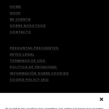
HOME
SHOP
MI CUENTA
SOBRE NOSOTROS
CONTACTO
PREGUNTAS FRECUENTES
AVISO LEGAL
TÉRMINOS DE USO
POLÍTICA DE PRIVACIDAD
INFORMACIÓN SOBRE COOKIES
COOKIE POLICY (EU)
Buscar:
Al aceptar las cookies nos permites ver cómo navegas por nuestro