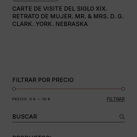
CARTE DE VISITE DEL SIGLO XIX.
RETRATO DE MUJER. MR. & MRS. D. G.
CLARK. YORK. NEBRASKA
FILTRAR POR PRECIO
FILTRAR
Precio
Precio
PRECIO:
0 €
—
10 €
mínimo
máximo
Buscar: