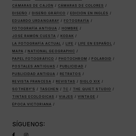
CÁMARAS DE CAJÓN
CÁMARAS DE COLORES
DISEÑO
DISEÑO GRÁFICO
EDICIÓN EN INGLÉS
EDUARDO URDANGARAY
FOTOGRAFÍA
FOTOGRAFÍA ANTIGUA
HOMBRE
JOSÉ RAMÓN CUESTA
KODAK
LA FOTOGRAFÍA ACTUAL
LIFE
LIFE EN ESPAÑOL
MAPA
NATIONAL GEOGRAPHIC
PAPEL FOTOGRÁFICO
PHOTOCHROM
POLAROID
POSTALES ANTIGUAS
PUBLICIDAD
PUBLICIDAD ANTIGUA
RETRATOS
REVISTA FRANCESA
REVISTAS
SIGLO XIX
SOTHEBY'S
TASCHEN
TC
THE QUIET STUDIO
TINTAS ECOLÓGICAS
VIAJES
VINTAGE
ÉPOCA VICTORIANA
SÍGUENOS: