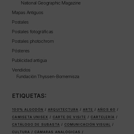
National Geographic Magazine
Mapas Antiguos
Postales
Postales fotográficas
Postales photochrom
Pósteres
Publicidad antigua
Vendidos
Fundación Thyssen-Bornemisza
ETIQUETAS:
100% ALGODÓN
ARQUITECTURA
ARTE
AÑOS 60
CAMISETA UNISEX
CARTE DE VISITE
CARTELERÍA
CATÁLOGO DE SUBASTA
COMUNICACIÓN VISUAL
CULTURA
CÁMARAS ANALÓGICAS