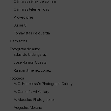
Cámaras réflex de 35 mm
Cámaras telemétricas
Proyectores
Súper 8
Tomavistas de cuerda
Camisetas
Fotografía de autor
Eduardo Urdangaray
José Ramón Cuesta
Ramón Jiménez López
Fototeca
A. G. Hotekkiss's Photograph Gallery
A. Garner's Art Gallery
A. Moestue Photographer
Augustus Morand