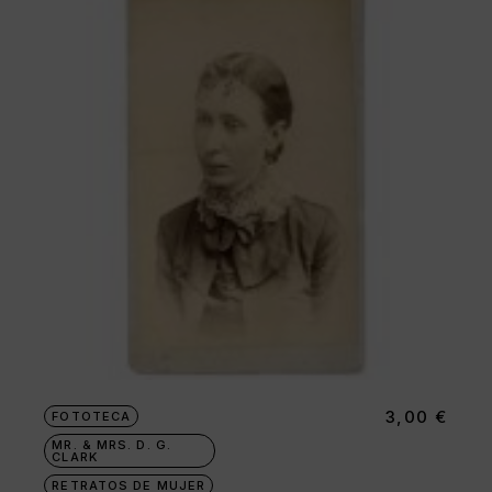
3,00
€
FOTOTECA
MR. & MRS. D. G.
CLARK
RETRATOS DE MUJER