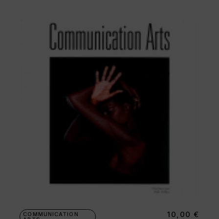
10,00
€
COMMUNICATION