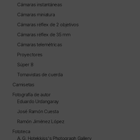
Cámaras instantáneas
Cámaras miniatura
Cámaras réflex de 2 objetivos
Cámaras réflex de 35 mm
Cámaras telemétricas
Proyectores
Súper 8
Tomavistas de cuerda
Camisetas
Fotografía de autor
Eduardo Urdangaray
José Ramón Cuesta
Ramón Jiménez López
Fototeca
A. G. Hotekkiss's Photograph Gallery