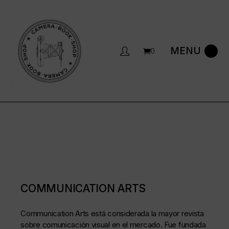
Saltar
al
contenido
0
COMMUNICATION ARTS
Communication Arts está considerada la mayor revista
sobre comunicación visual en el mercado. Fue fundada