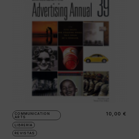
10,00
€
COMMUNICATION
ARTS
LIBRERÍA
REVISTAS