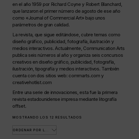
en el año 1959 por Richard Coyne y Robert Blanchard,
que lanzaron el primer número de agosto de ese año
como «Journal of Commercial Art» bajo unos
parámetros de gran calidad.
La revista, que sigue editándose, cubre temas como
diseño gráfico, publicidad, fotografía, ilustración y
medios interactivos. Actualmente, Communication Arts
publica seis números al año y organiza seis concursos
creativos en diseño gráfico, publicidad, fotografía,
ilustración, tipografía y medios interactivos. También
cuenta con dos sitios web: commarts.com y
creativehotlist.com
Entre una serie de innovaciones, esta fue la primera
revista estadounidense impresa mediante litografía
offset.
ORDENADO
MOSTRANDO LOS 12 RESULTADOS
POR
LOS
ÚLTIMOS
ORDENAR POR LOS ÚLTIMOS