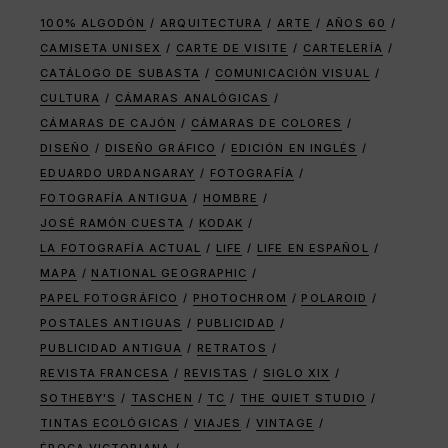
100% ALGODÓN
ARQUITECTURA
ARTE
AÑOS 60
CAMISETA UNISEX
CARTE DE VISITE
CARTELERÍA
CATÁLOGO DE SUBASTA
COMUNICACIÓN VISUAL
CULTURA
CÁMARAS ANALÓGICAS
CÁMARAS DE CAJÓN
CÁMARAS DE COLORES
DISEÑO
DISEÑO GRÁFICO
EDICIÓN EN INGLÉS
EDUARDO URDANGARAY
FOTOGRAFÍA
FOTOGRAFÍA ANTIGUA
HOMBRE
JOSÉ RAMÓN CUESTA
KODAK
LA FOTOGRAFÍA ACTUAL
LIFE
LIFE EN ESPAÑOL
MAPA
NATIONAL GEOGRAPHIC
PAPEL FOTOGRÁFICO
PHOTOCHROM
POLAROID
POSTALES ANTIGUAS
PUBLICIDAD
PUBLICIDAD ANTIGUA
RETRATOS
REVISTA FRANCESA
REVISTAS
SIGLO XIX
SOTHEBY'S
TASCHEN
TC
THE QUIET STUDIO
TINTAS ECOLÓGICAS
VIAJES
VINTAGE