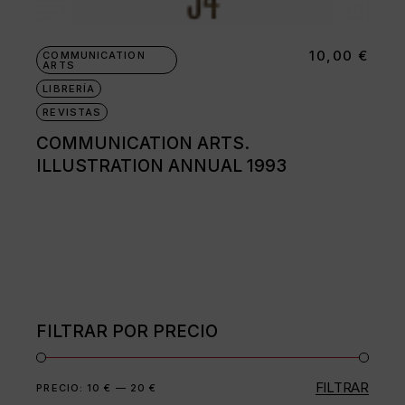
10,00
€
COMMUNICATION
ARTS
LIBRERÍA
REVISTAS
COMMUNICATION ARTS.
ILLUSTRATION ANNUAL 1993
FILTRAR POR PRECIO
FILTRAR
Precio
Precio
PRECIO:
10 €
—
20 €
mínimo
máximo