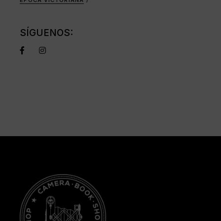
ÉPOCA VICTORIANA
SÍGUENOS: