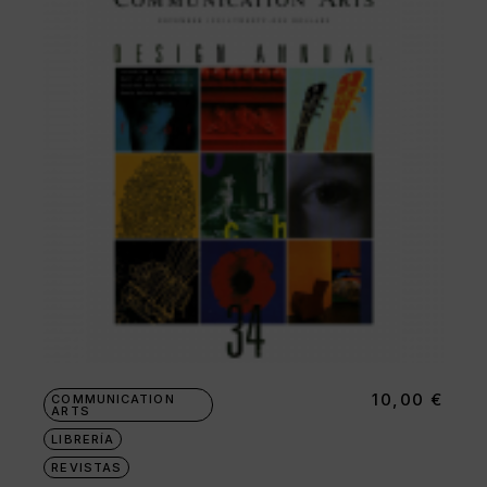
10,00
€
COMMUNICATION
ARTS
LIBRERÍA
REVISTAS