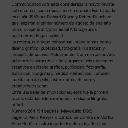
Communication Arts está considerada la mayor revista
sobre comunicación visual en el mercado. Fue fundada
en el año 1959 por Richard Coyne y Robert Blanchard,
que lanzaron el primer número de agosto de ese año
como «Journal of Commercial Art» bajo unos
parámetros de gran calidad.
La revista, que sigue editándose, cubre temas como
diseño gráfico, publicidad, fotografía, ilustración y
medios interactivos. Actualmente, Communication Arts
publica seis números al año y organiza seis concursos
creativos en diseño gráfico, publicidad, fotografía,
ilustración, tipografía y medios interactivos. También
cuenta con dos sitios web: commarts.com y
creativehotlist.com
Entre una serie de innovaciones, esta fue la primera
revista estadounidense impresa mediante litografía
offset.
Número 264. 194 páginas. Mayo/junio 1996:
Jager Di Paola Kemp / El cambio de carrera de Martha
Anne Booth a ilustradora de directora de arte / Los