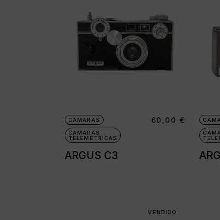
60,00
€
CÁMARAS
CÁM
CÁMARAS
CÁM
TELEMÉTRICAS
TELE
ARGUS C3
ARG
VENDIDO