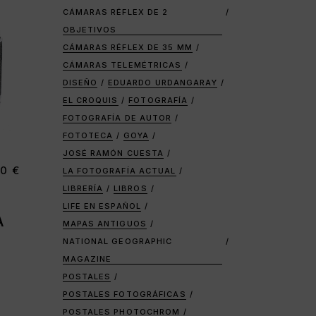
CÁMARAS RÉFLEX DE 2
OBJETIVOS
CÁMARAS RÉFLEX DE 35 MM
CÁMARAS TELEMÉTRICAS
DISEÑO
EDUARDO URDANGARAY
EL CROQUIS
FOTOGRAFÍA
FOTOGRAFÍA DE AUTOR
FOTOTECA
GOYA
JOSÉ RAMÓN CUESTA
00
€
LA FOTOGRAFÍA ACTUAL
LIBRERÍA
LIBROS
LIFE EN ESPAÑOL
A
MAPAS ANTIGUOS
NATIONAL GEOGRAPHIC
MAGAZINE
POSTALES
POSTALES FOTOGRÁFICAS
POSTALES PHOTOCHROM