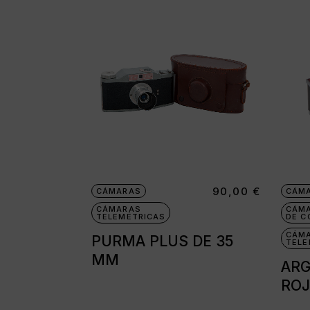
90,00
€
CÁMARAS
CÁM
CÁMARAS
CÁM
TELEMÉTRICAS
DE C
CÁM
PURMA PLUS DE 35
TELE
MM
ARG
ROJ