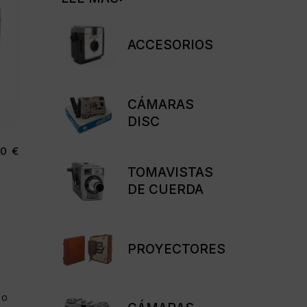
ACCESORIOS
CÁMARAS
DISC
00
€
TOMAVISTAS
DE CUERDA
PROYECTORES
DO