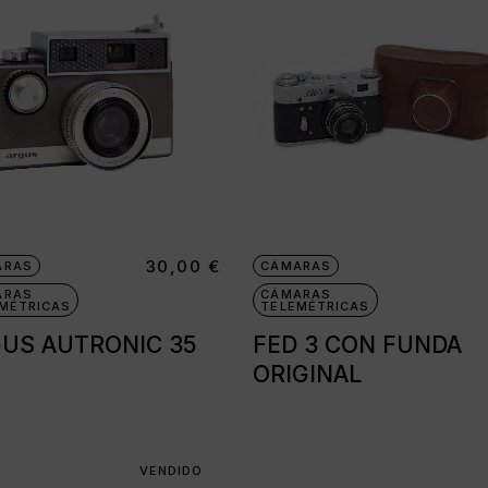
30,00
€
ARAS
CÁMARAS
ARAS
CÁMARAS
MÉTRICAS
TELEMÉTRICAS
US AUTRONIC 35
FED 3 CON FUNDA
ORIGINAL
VENDIDO