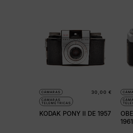
30,00
€
CÁMARAS
CÁM
CÁMARAS
CÁM
TELEMÉTRICAS
TELE
KODAK PONY II DE 1957
OBE
196