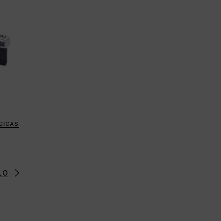
GICAS
LO