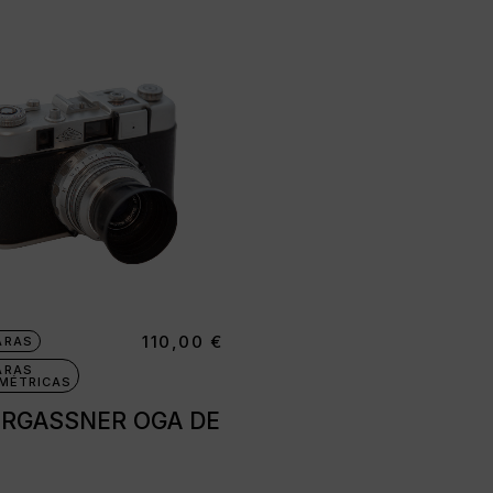
110,00
€
ARAS
ARAS
MÉTRICAS
RGASSNER OGA DE
1