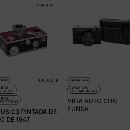
VENDIDO
60,00
€
ARAS
CÁMARAS
ARAS
CÁMARAS
OLORES
TELEMÉTRICAS
ARAS
VILIA AUTO CON
MÉTRICAS
FUNDA
US C3 PINTADA DE
O DE 1947