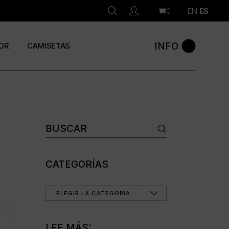
0
EN
ES
INFO
OR
CAMISETAS
CATEGORÍAS
ELEGIR LA CATEGORÍA
LEE MÁS: