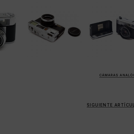
CÁMARAS ANALÓ
SIGUIENTE ARTÍCU