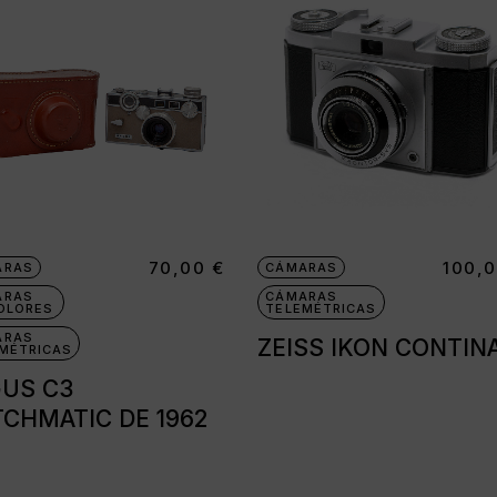
70,00
€
100,
ARAS
CÁMARAS
ARAS
CÁMARAS
OLORES
TELEMÉTRICAS
ARAS
ZEISS IKON CONTIN
MÉTRICAS
US C3
CHMATIC DE 1962