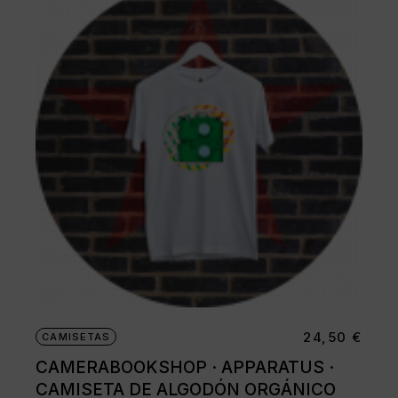
24,50
€
CAMISETAS
CAMERABOOKSHOP · APPARATUS ·
CAMISETA DE ALGODÓN ORGÁNICO