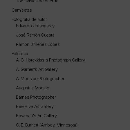
Tomavistas de cuerda
Camisetas
Fotografía de autor
Eduardo Urdangaray
José Ramón Cuesta
Ramón Jiménez López
Fototeca
A. G. Hotekkiss's Photograph Gallery
A. Garner's Art Gallery
A. Moestue Photographer
Augustus Morand
Barnes Photographer
Bee Hive Art Gallery
Bowman's Art Gallery
G. E. Burnett (Amboy, Minnesota)