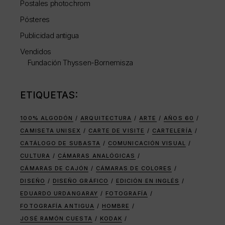
Postales photochrom
Pósteres
Publicidad antigua
Vendidos
Fundación Thyssen-Bornemisza
ETIQUETAS:
100% ALGODÓN
ARQUITECTURA
ARTE
AÑOS 60
CAMISETA UNISEX
CARTE DE VISITE
CARTELERÍA
CATÁLOGO DE SUBASTA
COMUNICACIÓN VISUAL
CULTURA
CÁMARAS ANALÓGICAS
CÁMARAS DE CAJÓN
CÁMARAS DE COLORES
DISEÑO
DISEÑO GRÁFICO
EDICIÓN EN INGLÉS
EDUARDO URDANGARAY
FOTOGRAFÍA
FOTOGRAFÍA ANTIGUA
HOMBRE
JOSÉ RAMÓN CUESTA
KODAK