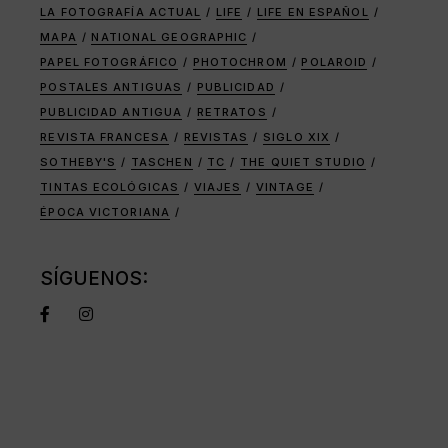
LA FOTOGRAFÍA ACTUAL
LIFE
LIFE EN ESPAÑOL
MAPA
NATIONAL GEOGRAPHIC
PAPEL FOTOGRÁFICO
PHOTOCHROM
POLAROID
POSTALES ANTIGUAS
PUBLICIDAD
PUBLICIDAD ANTIGUA
RETRATOS
REVISTA FRANCESA
REVISTAS
SIGLO XIX
SOTHEBY'S
TASCHEN
TC
THE QUIET STUDIO
TINTAS ECOLÓGICAS
VIAJES
VINTAGE
ÉPOCA VICTORIANA
SÍGUENOS: