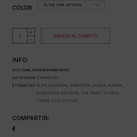
ELIGE UNA OPCIÓN
COLOR
PLUTO · ERNEMANN UNETTE cantidad
AÑADIR AL CARRITO
INFO:
SKU:
CAM_ERNEMANNMINERO
CATEGORÍA:
CAMISETAS
ETIQUETAS:
100% ALGODÓN
,
CAMISETA UNISEX
,
KODAK
,
PUBLICIDAD ANTIGUA
,
THE QUIET STUDIO
,
TINTAS ECOLÓGICAS
COMPARTIR: