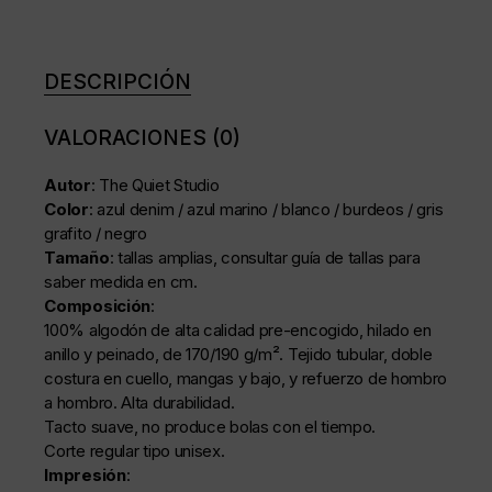
DESCRIPCIÓN
VALORACIONES (0)
Autor
: The Quiet Studio
Color
: azul denim / azul marino / blanco / burdeos / gris
grafito / negro
Tamaño
: tallas amplias, consultar guía de tallas para
saber medida en cm.
Composición
:
100% algodón de alta calidad pre-encogido, hilado en
anillo y peinado, de 170/190 g/m². Tejido tubular, doble
costura en cuello, mangas y bajo, y refuerzo de hombro
a hombro. Alta durabilidad.
Tacto suave, no produce bolas con el tiempo.
Corte regular tipo unisex.
Impresión
: