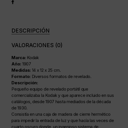
DESCRIPCIÓN
VALORACIONES (0)
Marca:
Kodak
Año:
1907
Medidas:
14 x 12 x 25 cm.
Formato:
Diversos formatos de revelado.
Descripción:
Pequeño equipo de revelado portátil que
comercializaba la Kodak y que aparece incluido en sus
catálogos, desde 1907 hasta mediados de la década
de 1930.
Consistía en una caja de madera de cierre hermético
para impedir la entrada de luz y que hacía las veces de
cuarto oscuro donde, un ingenioso sistema de