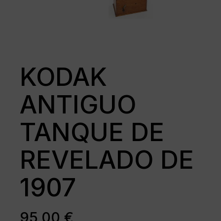
KODAK
ANTIGUO
TANQUE DE
REVELADO DE
1907
95,00
€