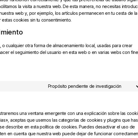
ilitamos la visita a nuestra web. De esta manera, no necesitas introduc
nuestra web y, por ejemplo, los artículos permanecen en tu cesta de la
stas cookies sin tu consentimiento.
imiento
 o cualquier otra forma de almacenamiento local, usadas para crear
 hacer el seguimiento del usuario en esta web o en varias webs con fin
Propósito pendiente de investigación
straremos una ventana emergente con una explicación sobre las cooki
ias», aceptas que usemos las categorías de cookies y plugins que has
se describe en esta política de cookies. Puedes desactivar el uso de
, ten en cuenta que nuestra web puede dejar de funcionar correctamen