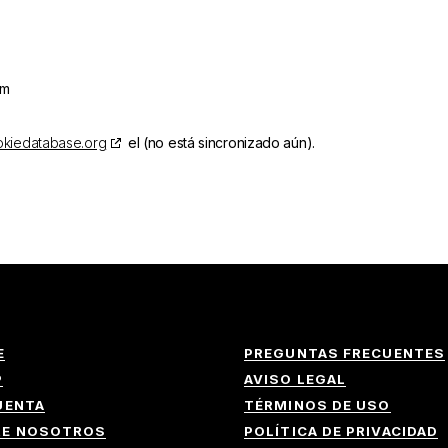
om
kiedatabase.org
el (no está sincronizado aún).
E
PREGUNTAS FRECUENTES
P
AVISO LEGAL
UENTA
TÉRMINOS DE USO
RE NOSOTROS
POLÍTICA DE PRIVACIDAD