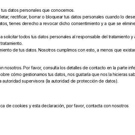
 tus datos personales que conocemos.
etar, rectificar, borrar o bloquear tus datos personales cuando lo dese
atos, tienes derecho a revocar dicho consentimiento y a que se elimin
 solicitar todos tus datos personales al responsable del tratamiento y 
tratamiento.
miento de tus datos. Nosotros cumplimos con esto, a menos que exista
 nosotros. Por favor, consulta los detalles de contacto en la parte infe
 sobre cómo gestionamos tus datos, nos gustaría que nos la hicieras sab
a autoridad supervisora (la autoridad de protección de datos).
ica de cookies y esta declaración, por favor, contacta con nosotros