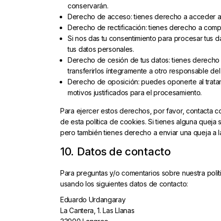
conservarán.
Derecho de acceso: tienes derecho a acceder a
Derecho de rectificación: tienes derecho a compl
Si nos das tu consentimiento para procesar tus d
tus datos personales.
Derecho de cesión de tus datos: tienes derecho a
transferirlos íntegramente a otro responsable del 
Derecho de oposición: puedes oponerte al trata
motivos justificados para el procesamiento.
Para ejercer estos derechos, por favor, contacta con
de esta política de cookies. Si tienes alguna queja
pero también tienes derecho a enviar una queja a l
10. Datos de contacto
Para preguntas y/o comentarios sobre nuestra polít
usando los siguientes datos de contacto:
Eduardo Urdangaray
La Cantera, 1. Las Llanas