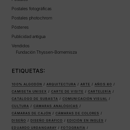
Postales fotográficas
Postales photochrom
Pósteres
Publicidad antigua
Vendidos
Fundación Thyssen-Bornemisza
ETIQUETAS:
100% ALGODÓN
ARQUITECTURA
ARTE
AÑOS 60
CAMISETA UNISEX
CARTE DE VISITE
CARTELERÍA
CATÁLOGO DE SUBASTA
COMUNICACIÓN VISUAL
CULTURA
CÁMARAS ANALÓGICAS
CÁMARAS DE CAJÓN
CÁMARAS DE COLORES
DISEÑO
DISEÑO GRÁFICO
EDICIÓN EN INGLÉS
EDUARDO URDANGARAY
FOTOGRAFÍA