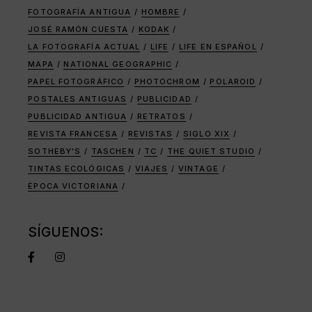
FOTOGRAFÍA ANTIGUA
HOMBRE
JOSÉ RAMÓN CUESTA
KODAK
LA FOTOGRAFÍA ACTUAL
LIFE
LIFE EN ESPAÑOL
MAPA
NATIONAL GEOGRAPHIC
PAPEL FOTOGRÁFICO
PHOTOCHROM
POLAROID
POSTALES ANTIGUAS
PUBLICIDAD
PUBLICIDAD ANTIGUA
RETRATOS
REVISTA FRANCESA
REVISTAS
SIGLO XIX
SOTHEBY'S
TASCHEN
TC
THE QUIET STUDIO
TINTAS ECOLÓGICAS
VIAJES
VINTAGE
ÉPOCA VICTORIANA
SÍGUENOS: