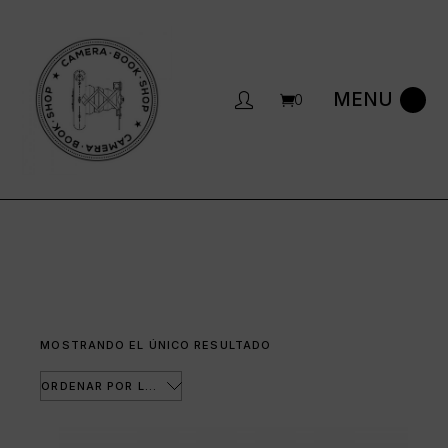
Saltar
al
contenido
0
MOSTRANDO EL ÚNICO RESULTADO
ORDENAR POR LOS ÚLTIMOS