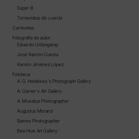
Súper 8
Tomavistas de cuerda
Camisetas
Fotografía de autor
Eduardo Urdangaray
José Ramón Cuesta
Ramón Jiménez López
Fototeca
A. G. Hotekkiss's Photograph Gallery
A. Garner's Art Gallery
A. Moestue Photographer
Augustus Morand
Barnes Photographer
Bee Hive Art Gallery