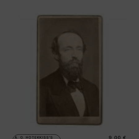
9,00
€
A. G. HOTEKKISS'S