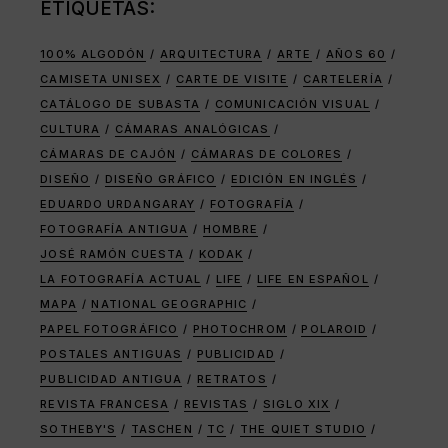
ETIQUETAS:
100% ALGODÓN
ARQUITECTURA
ARTE
AÑOS 60
CAMISETA UNISEX
CARTE DE VISITE
CARTELERÍA
CATÁLOGO DE SUBASTA
COMUNICACIÓN VISUAL
CULTURA
CÁMARAS ANALÓGICAS
CÁMARAS DE CAJÓN
CÁMARAS DE COLORES
DISEÑO
DISEÑO GRÁFICO
EDICIÓN EN INGLÉS
EDUARDO URDANGARAY
FOTOGRAFÍA
FOTOGRAFÍA ANTIGUA
HOMBRE
JOSÉ RAMÓN CUESTA
KODAK
LA FOTOGRAFÍA ACTUAL
LIFE
LIFE EN ESPAÑOL
MAPA
NATIONAL GEOGRAPHIC
PAPEL FOTOGRÁFICO
PHOTOCHROM
POLAROID
POSTALES ANTIGUAS
PUBLICIDAD
PUBLICIDAD ANTIGUA
RETRATOS
REVISTA FRANCESA
REVISTAS
SIGLO XIX
SOTHEBY'S
TASCHEN
TC
THE QUIET STUDIO