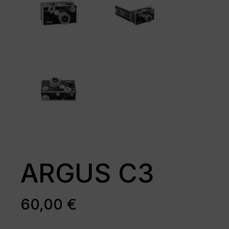
ARGUS C3
60,00
€