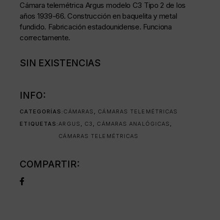
Cámara telemétrica Argus modelo C3 Tipo 2 de los
años 1939-66. Construcción en baquelita y metal
fundido. Fabricación estadounidense. Funciona
correctamente.
SIN EXISTENCIAS
INFO:
CATEGORÍAS:
CÁMARAS
,
CÁMARAS TELEMÉTRICAS
ETIQUETAS:
ARGUS
,
C3
,
CÁMARAS ANALÓGICAS
,
CÁMARAS TELEMÉTRICAS
COMPARTIR: