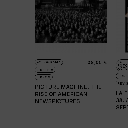
38,00
€
FOTOGRAFÍA
LA
FOTO
ACTU
LIBRERÍA
LIBRE
LIBROS
REVI
PICTURE MACHINE. THE
LA 
RISE OF AMERICAN
38. 
NEWSPICTURES
SEP