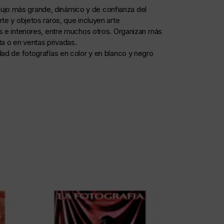
lujo más grande, dinámico y de confianza del
te y objetos raros, que incluyen arte
es e interiores, entre muchos otros. Organizan más
a o en ventas privadas.
dad de fotografías en color y en blanco y negro