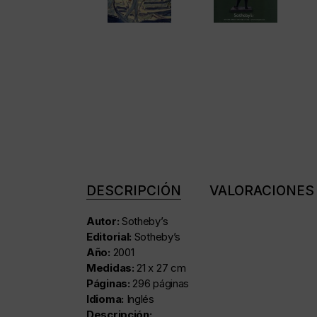
DESCRIPCIÓN
VALORACIONES 
Autor:
Sotheby’s
Editorial:
Sotheby’s
Año:
2001
Medidas:
21 x 27 cm
Páginas:
296 páginas
Idioma:
Inglés
Descripción: