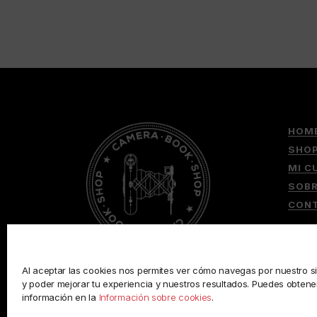
HOM
SHO
MI C
SOB
CON
Al aceptar las cookies nos permites ver cómo navegas por nuestro si
y poder mejorar tu experiencia y nuestros resultados. Puedes obten
información en la
Información sobre cookies
.
© 2