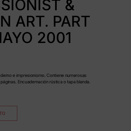
SIONIST &
 ART. PART
AYO 2001
oderno e impresionismo.
Contiene numerosas
 páginas.
Encuadernación rústica o tapa blanda.
ITO