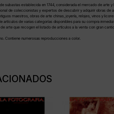
de subastas establecida en 1744, considerada el mercado de arte y 
onal de coleccionistas y expertos de descubrir y adquirir obras de ar
guos maestros, obras de arte chinas, joyería, relojes, vinos y licor
e artículos de varias categorías disponibles para su compra inmediat
de arte que recogen el listado de artículos a la venta con gran canti
mo.
Contiene numerosas reproducciones a color.
ACIONADOS