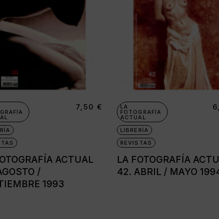
7,50
€
6
LA
GRAFÍA
FOTOGRAFÍA
AL
ACTUAL
RÍA
LIBRERÍA
STAS
REVISTAS
FOTOGRAFÍA ACTUAL
LA FOTOGRAFÍA ACT
AGOSTO /
42. ABRIL / MAYO 199
TIEMBRE 1993