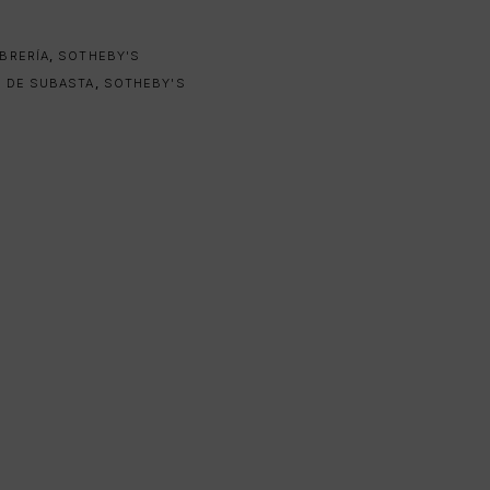
IBRERÍA
,
SOTHEBY'S
 DE SUBASTA
,
SOTHEBY'S