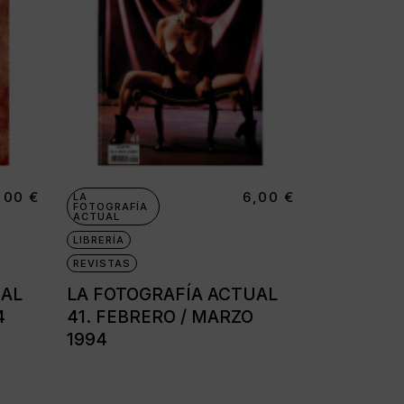
,00
€
6,00
€
LA
FOTOGRAFÍA
ACTUAL
LIBRERÍA
REVISTAS
UAL
LA FOTOGRAFÍA ACTUAL
4
41. FEBRERO / MARZO
1994