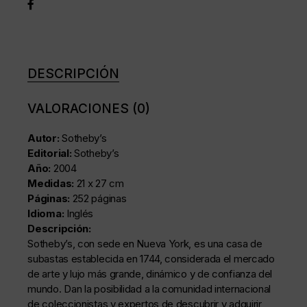
DESCRIPCIÓN
VALORACIONES (0)
Autor:
Sotheby’s
Editorial:
Sotheby’s
Año:
2004
Medidas:
21 x 27 cm
Páginas:
252 páginas
Idioma:
Inglés
Descripción:
Sotheby’s, con sede en Nueva York, es una casa de
subastas establecida en 1744, considerada el mercado
de arte y lujo más grande, dinámico y de confianza del
mundo. Dan la posibilidad a la comunidad internacional
de coleccionistas y expertos de descubrir y adquirir