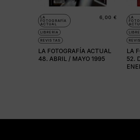
6,00
€
LA
LA
FOTOGRAFÍA
FOTO
ACTUAL
ACTU
LIBRERÍA
LIBRE
REVISTAS
REVI
LA FOTOGRAFÍA ACTUAL
LA 
48. ABRIL / MAYO 1995
52. 
ENE