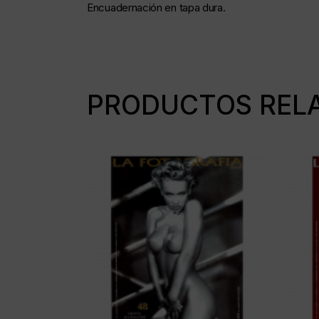
Encuadernación en tapa dura.
PRODUCTOS REL