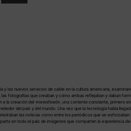
a y los nuevos servicios de cable en la cultura americana, examinando 
, las fotografías que creaban y cómo ambas reflejaban y daban form
ron a la creación del «newsfeed», una corriente constante, primero e
ededor del país y del mundo. Una vez que la tecnología había llegado
nistraban las noticias como entre los periódicos que se esforzaban 
 el reparto en todo el país de imágenes que comparten la experienc