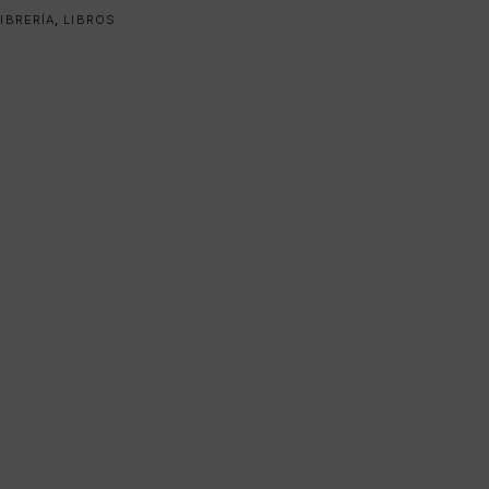
LIBRERÍA
,
LIBROS