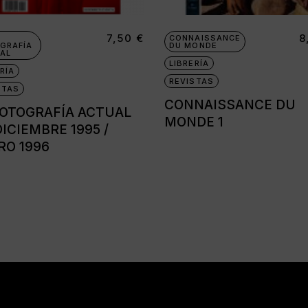
7,50
€
8
CONNAISSANCE
GRAFÍA
DU MONDE
AL
LIBRERÍA
RÍA
REVISTAS
STAS
CONNAISSANCE DU
FOTOGRAFÍA ACTUAL
MONDE 1
DICIEMBRE 1995 /
RO 1996