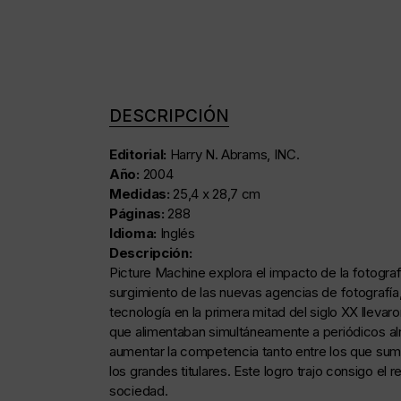
DESCRIPCIÓN
Editorial:
Harry N. Abrams, INC.
Año:
2004
Medidas:
25,4 x 28,7 cm
Páginas:
288
Idioma:
Inglés
Descripción:
Picture Machine explora el impacto de la fotografí
surgimiento de las nuevas agencias de fotografía
tecnología en la primera mitad del siglo XX lleva
que alimentaban simultáneamente a periódicos alr
aumentar la competencia tanto entre los que sumi
los grandes titulares. Este logro trajo consigo
sociedad.