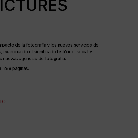
ICTURES
mpacto de la fotografía y los nuevos servicios de
, examinando el significado histórico, social y
las nuevas agencias de fotografía.
. 288 páginas.
ITO