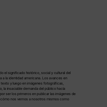
el significado histórico, social y cultural del
a a la identidad americana. Los avances en
n texto y luego en imágenes fotográficas,
, la insaciable demanda del público hacía
por ser los primeros en publicar las imágenes de
ia de cómo nos vemos a nosotros mismos como