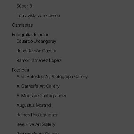
Súper 8
Tomavistas de cuerda
Camisetas
Fotografía de autor
Eduardo Urdangaray
José Ramón Cuesta
Ramón Jiménez López
Fototeca
A. G. Hotekkiss's Photograph Gallery
A. Garner's Art Gallery
A. Moestue Photographer
Augustus Morand
Barnes Photographer
Bee Hive Art Gallery
Bowman's Art Gallery