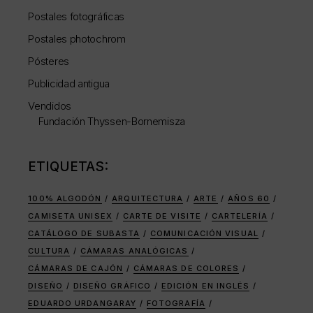
Postales fotográficas
Postales photochrom
Pósteres
Publicidad antigua
Vendidos
Fundación Thyssen-Bornemisza
ETIQUETAS:
100% ALGODÓN
ARQUITECTURA
ARTE
AÑOS 60
CAMISETA UNISEX
CARTE DE VISITE
CARTELERÍA
CATÁLOGO DE SUBASTA
COMUNICACIÓN VISUAL
CULTURA
CÁMARAS ANALÓGICAS
CÁMARAS DE CAJÓN
CÁMARAS DE COLORES
DISEÑO
DISEÑO GRÁFICO
EDICIÓN EN INGLÉS
EDUARDO URDANGARAY
FOTOGRAFÍA