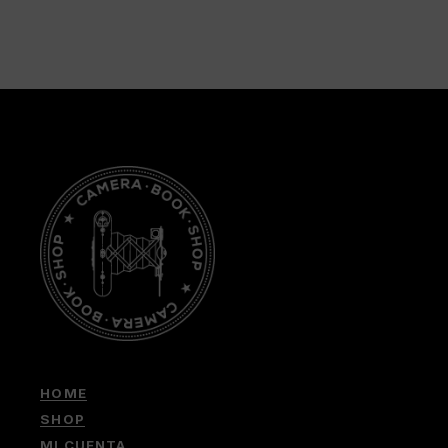
HOME
SHOP
MI CUENTA