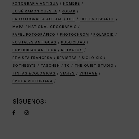
FOTOGRAFÍA ANTIGUA
HOMBRE
JOSÉ RAMÓN CUESTA
KODAK
LA FOTOGRAFÍA ACTUAL
LIFE
LIFE EN ESPAÑOL
MAPA
NATIONAL GEOGRAPHIC
PAPEL FOTOGRÁFICO
PHOTOCHROM
POLAROID
POSTALES ANTIGUAS
PUBLICIDAD
PUBLICIDAD ANTIGUA
RETRATOS
REVISTA FRANCESA
REVISTAS
SIGLO XIX
SOTHEBY'S
TASCHEN
TC
THE QUIET STUDIO
TINTAS ECOLÓGICAS
VIAJES
VINTAGE
ÉPOCA VICTORIANA
SÍGUENOS: