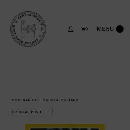
Saltar
al
contenido
0
MOSTRANDO EL ÚNICO RESULTADO
ORDENAR POR LOS ÚLTIMOS