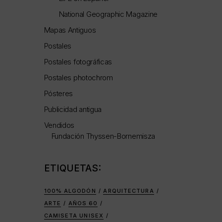
National Geographic Magazine
Mapas Antiguos
Postales
Postales fotográficas
Postales photochrom
Pósteres
Publicidad antigua
Vendidos
Fundación Thyssen-Bornemisza
ETIQUETAS:
100% ALGODÓN
ARQUITECTURA
ARTE
AÑOS 60
CAMISETA UNISEX