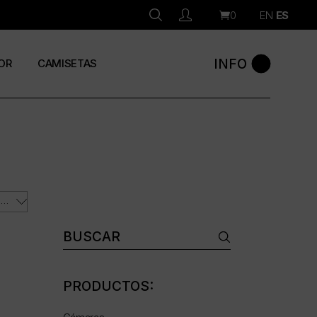
0
EN
ES
INFO
OR
CAMISETAS
ORDENAR POR LOS ÚLTIMOS
Buscar:
PRODUCTOS: