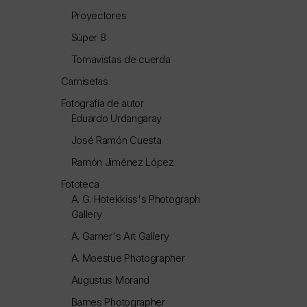
Proyectores
Súper 8
Tomavistas de cuerda
Camisetas
Fotografía de autor
Eduardo Urdangaray
José Ramón Cuesta
Ramón Jiménez López
Fototeca
A. G. Hotekkiss's Photograph
Gallery
A. Garner's Art Gallery
A. Moestue Photographer
Augustus Morand
Barnes Photographer