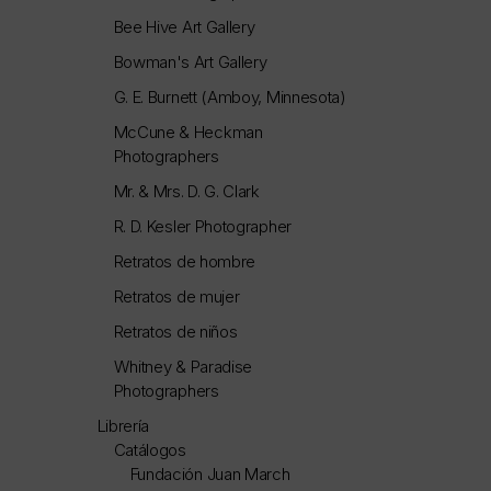
Bee Hive Art Gallery
Bowman's Art Gallery
G. E. Burnett (Amboy, Minnesota)
McCune & Heckman
Photographers
Mr. & Mrs. D. G. Clark
R. D. Kesler Photographer
Retratos de hombre
Retratos de mujer
Retratos de niños
Whitney & Paradise
Photographers
Librería
Catálogos
Fundación Juan March