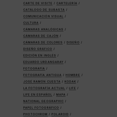
CARTE DE VISITE
CARTELERÍA
CATÁLOGO DE SUBASTA
COMUNICACIÓN VISUAL
CULTURA
CÁMARAS ANALÓGICAS
CÁMARAS DE CAJÓN
CÁMARAS DE COLORES
DISEÑO
DISEÑO GRÁFICO
EDICIÓN EN INGLÉS
EDUARDO URDANGARAY
FOTOGRAFÍA
FOTOGRAFÍA ANTIGUA
HOMBRE
JOSÉ RAMÓN CUESTA
KODAK
LA FOTOGRAFÍA ACTUAL
LIFE
LIFE EN ESPAÑOL
MAPA
NATIONAL GEOGRAPHIC
PAPEL FOTOGRÁFICO
PHOTOCHROM
POLAROID