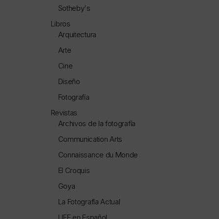
Sotheby's
Libros
Arquitectura
Arte
Cine
Diseño
Fotografía
Revistas
Archivos de la fotografía
Communication Arts
Connaissance du Monde
El Croquis
Goya
La Fotografía Actual
LIFE en Español