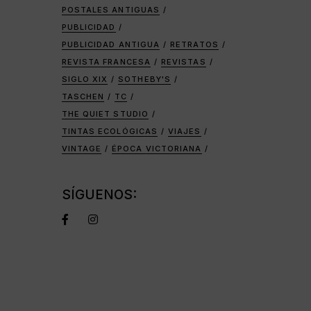
POSTALES ANTIGUAS
PUBLICIDAD
PUBLICIDAD ANTIGUA
RETRATOS
REVISTA FRANCESA
REVISTAS
SIGLO XIX
SOTHEBY'S
TASCHEN
TC
THE QUIET STUDIO
TINTAS ECOLÓGICAS
VIAJES
VINTAGE
ÉPOCA VICTORIANA
SÍGUENOS: