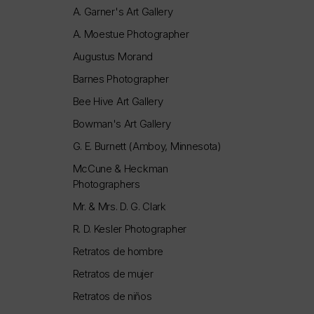
A. Garner's Art Gallery
A. Moestue Photographer
Augustus Morand
Barnes Photographer
Bee Hive Art Gallery
Bowman's Art Gallery
G. E. Burnett (Amboy, Minnesota)
McCune & Heckman
Photographers
Mr. & Mrs. D. G. Clark
R. D. Kesler Photographer
Retratos de hombre
Retratos de mujer
Retratos de niños