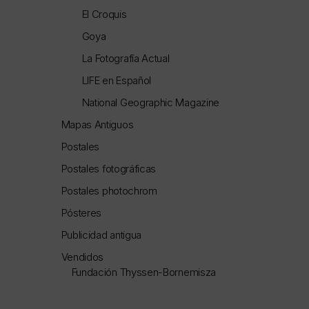
El Croquis
Goya
La Fotografía Actual
LIFE en Español
National Geographic Magazine
Mapas Antiguos
Postales
Postales fotográficas
Postales photochrom
Pósteres
Publicidad antigua
Vendidos
Fundación Thyssen-Bornemisza