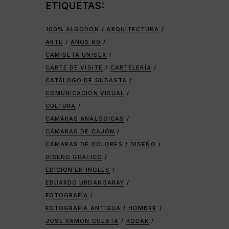
ETIQUETAS:
100% ALGODÓN
ARQUITECTURA
ARTE
AÑOS 60
CAMISETA UNISEX
CARTE DE VISITE
CARTELERÍA
CATÁLOGO DE SUBASTA
COMUNICACIÓN VISUAL
CULTURA
CÁMARAS ANALÓGICAS
CÁMARAS DE CAJÓN
CÁMARAS DE COLORES
DISEÑO
DISEÑO GRÁFICO
EDICIÓN EN INGLÉS
EDUARDO URDANGARAY
FOTOGRAFÍA
FOTOGRAFÍA ANTIGUA
HOMBRE
JOSÉ RAMÓN CUESTA
KODAK