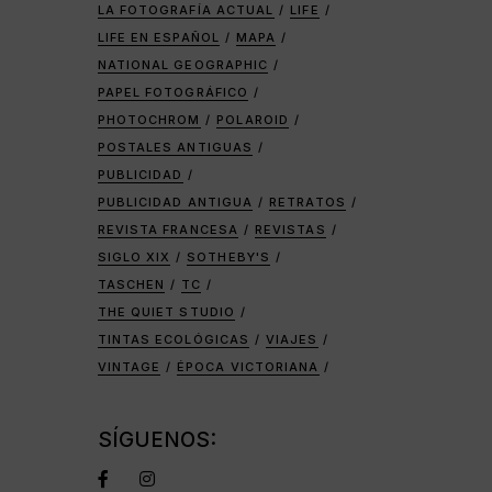
LA FOTOGRAFÍA ACTUAL
LIFE
LIFE EN ESPAÑOL
MAPA
NATIONAL GEOGRAPHIC
PAPEL FOTOGRÁFICO
PHOTOCHROM
POLAROID
POSTALES ANTIGUAS
PUBLICIDAD
PUBLICIDAD ANTIGUA
RETRATOS
REVISTA FRANCESA
REVISTAS
SIGLO XIX
SOTHEBY'S
TASCHEN
TC
THE QUIET STUDIO
TINTAS ECOLÓGICAS
VIAJES
VINTAGE
ÉPOCA VICTORIANA
SÍGUENOS: