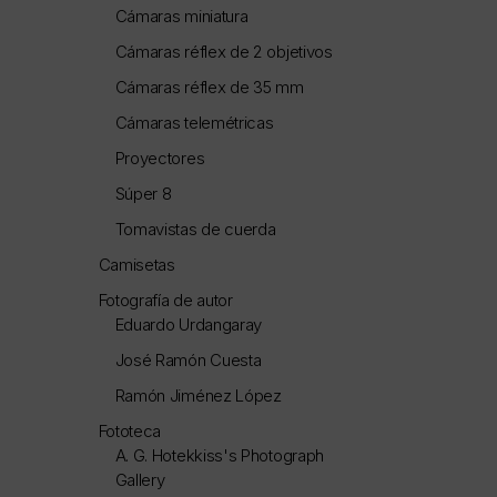
Cámaras miniatura
Cámaras réflex de 2 objetivos
Cámaras réflex de 35 mm
Cámaras telemétricas
Proyectores
Súper 8
Tomavistas de cuerda
Camisetas
Fotografía de autor
Eduardo Urdangaray
José Ramón Cuesta
Ramón Jiménez López
Fototeca
A. G. Hotekkiss's Photograph
Gallery