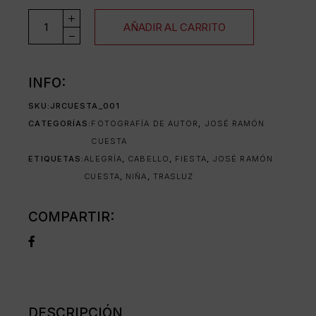
BLOWING IN THE WIND cantidad
AÑADIR AL CARRITO
INFO:
SKU:
JRCUESTA_001
CATEGORÍAS:
FOTOGRAFÍA DE AUTOR
,
JOSÉ RAMÓN
CUESTA
ETIQUETAS:
ALEGRÍA
,
CABELLO
,
FIESTA
,
JOSÉ RAMÓN
CUESTA
,
NIÑA
,
TRASLUZ
COMPARTIR:
DESCRIPCIÓN