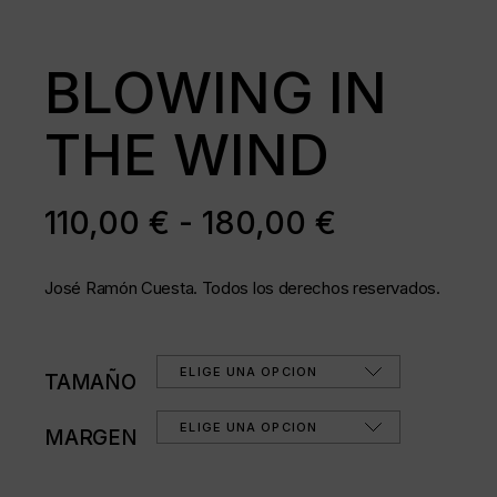
BLOWING IN
THE WIND
RANGO
110,00
€
-
180,00
€
DE
PRECIOS:
José Ramón Cuesta. Todos los derechos reservados.
DESDE
110,00 €
HASTA
ELIGE UNA OPCIÓN
TAMAÑO
180,00 €
ELIGE UNA OPCIÓN
MARGEN