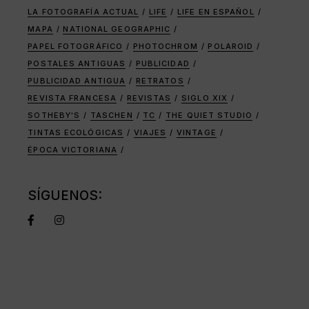
LA FOTOGRAFÍA ACTUAL
LIFE
LIFE EN ESPAÑOL
MAPA
NATIONAL GEOGRAPHIC
PAPEL FOTOGRÁFICO
PHOTOCHROM
POLAROID
POSTALES ANTIGUAS
PUBLICIDAD
PUBLICIDAD ANTIGUA
RETRATOS
REVISTA FRANCESA
REVISTAS
SIGLO XIX
SOTHEBY'S
TASCHEN
TC
THE QUIET STUDIO
TINTAS ECOLÓGICAS
VIAJES
VINTAGE
ÉPOCA VICTORIANA
SÍGUENOS: