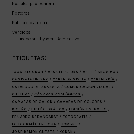
Postales photochrom
Pósteres
Publicidad antigua
Vendidos
Fundación Thyssen-Bornemisza
ETIQUETAS:
100% ALGODÓN
ARQUITECTURA
ARTE
AÑOS 60
CAMISETA UNISEX
CARTE DE VISITE
CARTELERÍA
CATÁLOGO DE SUBASTA
COMUNICACIÓN VISUAL
CULTURA
CÁMARAS ANALÓGICAS
CÁMARAS DE CAJÓN
CÁMARAS DE COLORES
DISEÑO
DISEÑO GRÁFICO
EDICIÓN EN INGLÉS
EDUARDO URDANGARAY
FOTOGRAFÍA
FOTOGRAFÍA ANTIGUA
HOMBRE
JOSÉ RAMÓN CUESTA
KODAK