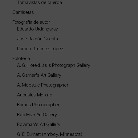
Tomavistas de cuerda
Camisetas
Fotografía de autor
Eduardo Urdangaray
José Ramón Cuesta
Ramón Jiménez López
Fototeca
A. G. Hotekkiss's Photograph Gallery
A. Garner's Art Gallery
A. Moestue Photographer
Augustus Morand
Barnes Photographer
Bee Hive Art Gallery
Bowman's Art Gallery
G. E. Burnett (Amboy, Minnesota)