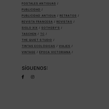
POSTALES ANTIGUAS
PUBLICIDAD
PUBLICIDAD ANTIGUA
RETRATOS
REVISTA FRANCESA
REVISTAS
SIGLO XIX
SOTHEBY'S
TASCHEN
TC
THE QUIET STUDIO
TINTAS ECOLÓGICAS
VIAJES
VINTAGE
ÉPOCA VICTORIANA
SÍGUENOS: