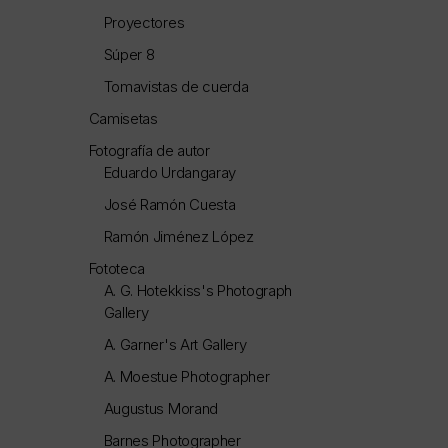
Proyectores
Súper 8
Tomavistas de cuerda
Camisetas
Fotografía de autor
Eduardo Urdangaray
José Ramón Cuesta
Ramón Jiménez López
Fototeca
A. G. Hotekkiss's Photograph
Gallery
A. Garner's Art Gallery
A. Moestue Photographer
Augustus Morand
Barnes Photographer