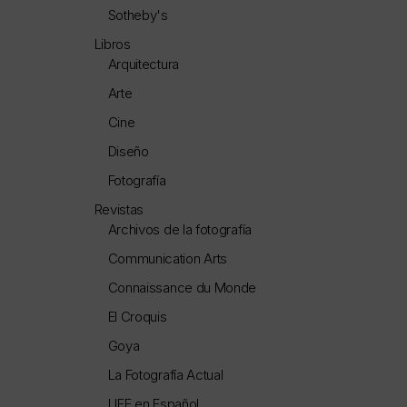
Sotheby's
Libros
Arquitectura
Arte
Cine
Diseño
Fotografía
Revistas
Archivos de la fotografía
Communication Arts
Connaissance du Monde
El Croquis
Goya
La Fotografía Actual
LIFE en Español