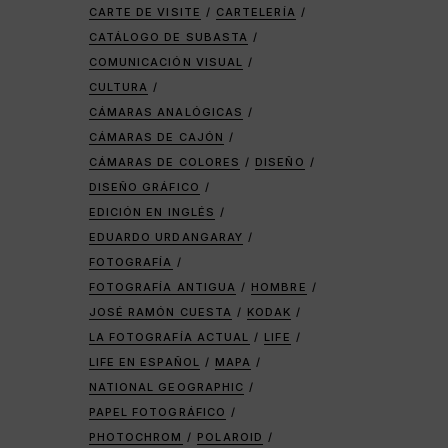
CARTE DE VISITE
CARTELERÍA
CATÁLOGO DE SUBASTA
COMUNICACIÓN VISUAL
CULTURA
CÁMARAS ANALÓGICAS
CÁMARAS DE CAJÓN
CÁMARAS DE COLORES
DISEÑO
DISEÑO GRÁFICO
EDICIÓN EN INGLÉS
EDUARDO URDANGARAY
FOTOGRAFÍA
FOTOGRAFÍA ANTIGUA
HOMBRE
JOSÉ RAMÓN CUESTA
KODAK
LA FOTOGRAFÍA ACTUAL
LIFE
LIFE EN ESPAÑOL
MAPA
NATIONAL GEOGRAPHIC
PAPEL FOTOGRÁFICO
PHOTOCHROM
POLAROID