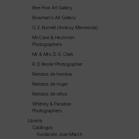
Bee Hive Art Gallery
Bowman's Art Gallery
G. E. Burnett (Amboy, Minnesota)
McCune & Heckman
Photographers
Mr. & Mrs. D. G. Clark
R. D. Kesler Photographer
Retratos de hombre
Retratos de mujer
Retratos de niños
Whitney & Paradise
Photographers
Librería
Catálogos
Fundación Juan March