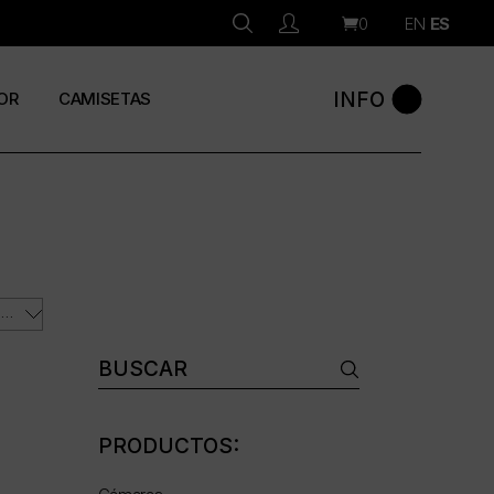
0
EN
ES
INFO
OR
CAMISETAS
ORDENAR POR LOS ÚLTIMOS
Buscar:
PRODUCTOS: