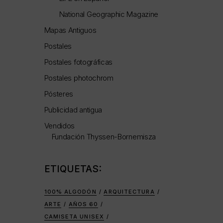
National Geographic Magazine
Mapas Antiguos
Postales
Postales fotográficas
Postales photochrom
Pósteres
Publicidad antigua
Vendidos
Fundación Thyssen-Bornemisza
ETIQUETAS:
100% ALGODÓN
ARQUITECTURA
ARTE
AÑOS 60
CAMISETA UNISEX