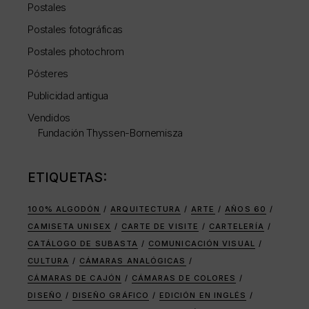
Postales
Postales fotográficas
Postales photochrom
Pósteres
Publicidad antigua
Vendidos
Fundación Thyssen-Bornemisza
ETIQUETAS:
100% ALGODÓN
ARQUITECTURA
ARTE
AÑOS 60
CAMISETA UNISEX
CARTE DE VISITE
CARTELERÍA
CATÁLOGO DE SUBASTA
COMUNICACIÓN VISUAL
CULTURA
CÁMARAS ANALÓGICAS
CÁMARAS DE CAJÓN
CÁMARAS DE COLORES
DISEÑO
DISEÑO GRÁFICO
EDICIÓN EN INGLÉS