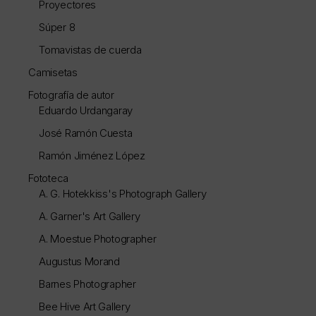
Proyectores
Súper 8
Tomavistas de cuerda
Camisetas
Fotografía de autor
Eduardo Urdangaray
José Ramón Cuesta
Ramón Jiménez López
Fototeca
A. G. Hotekkiss's Photograph Gallery
A. Garner's Art Gallery
A. Moestue Photographer
Augustus Morand
Barnes Photographer
Bee Hive Art Gallery