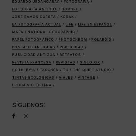
EDUARDO URDANGARAY
FOTOGRAFÍA
FOTOGRAFÍA ANTIGUA
HOMBRE
JOSÉ RAMÓN CUESTA
KODAK
LA FOTOGRAFÍA ACTUAL
LIFE
LIFE EN ESPAÑOL
MAPA
NATIONAL GEOGRAPHIC
PAPEL FOTOGRÁFICO
PHOTOCHROM
POLAROID
POSTALES ANTIGUAS
PUBLICIDAD
PUBLICIDAD ANTIGUA
RETRATOS
REVISTA FRANCESA
REVISTAS
SIGLO XIX
SOTHEBY'S
TASCHEN
TC
THE QUIET STUDIO
TINTAS ECOLÓGICAS
VIAJES
VINTAGE
ÉPOCA VICTORIANA
SÍGUENOS: