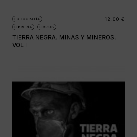
12,00
€
FOTOGRAFÍA
LIBRERÍA
LIBROS
TIERRA NEGRA. MINAS Y MINEROS.
VOL I