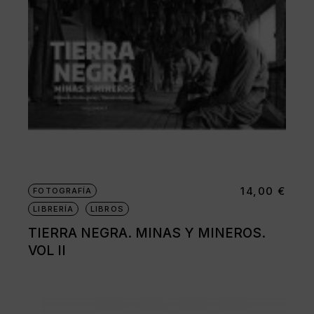
14,00
€
FOTOGRAFÍA
LIBRERÍA
LIBROS
TIERRA NEGRA. MINAS Y MINEROS.
VOL II