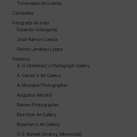
Tomavistas de cuerda
Camisetas
Fotografía de autor
Eduardo Urdangaray
José Ramón Cuesta
Ramón Jiménez López
Fototeca
A. G. Hotekkiss's Photograph Gallery
A. Garner's Art Gallery
A. Moestue Photographer
Augustus Morand
Barnes Photographer
Bee Hive Art Gallery
Bowman's Art Gallery
G. E. Burnett (Amboy, Minnesota)