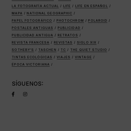
LA FOTOGRAFÍA ACTUAL
LIFE
LIFE EN ESPAÑOL
MAPA
NATIONAL GEOGRAPHIC
PAPEL FOTOGRÁFICO
PHOTOCHROM
POLAROID
POSTALES ANTIGUAS
PUBLICIDAD
PUBLICIDAD ANTIGUA
RETRATOS
REVISTA FRANCESA
REVISTAS
SIGLO XIX
SOTHEBY'S
TASCHEN
TC
THE QUIET STUDIO
TINTAS ECOLÓGICAS
VIAJES
VINTAGE
ÉPOCA VICTORIANA
SÍGUENOS: