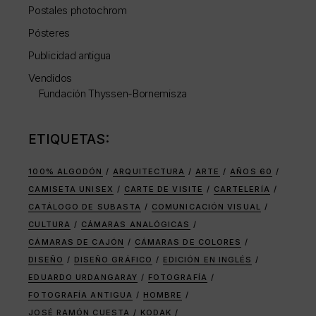
Postales photochrom
Pósteres
Publicidad antigua
Vendidos
Fundación Thyssen-Bornemisza
ETIQUETAS:
100% ALGODÓN
ARQUITECTURA
ARTE
AÑOS 60
CAMISETA UNISEX
CARTE DE VISITE
CARTELERÍA
CATÁLOGO DE SUBASTA
COMUNICACIÓN VISUAL
CULTURA
CÁMARAS ANALÓGICAS
CÁMARAS DE CAJÓN
CÁMARAS DE COLORES
DISEÑO
DISEÑO GRÁFICO
EDICIÓN EN INGLÉS
EDUARDO URDANGARAY
FOTOGRAFÍA
FOTOGRAFÍA ANTIGUA
HOMBRE
JOSÉ RAMÓN CUESTA
KODAK