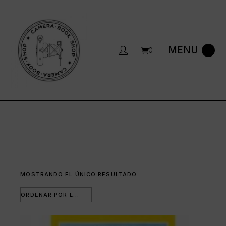
Saltar
al
contenido
0
MOSTRANDO EL ÚNICO RESULTADO
ORDENAR POR LOS ÚLTIMOS