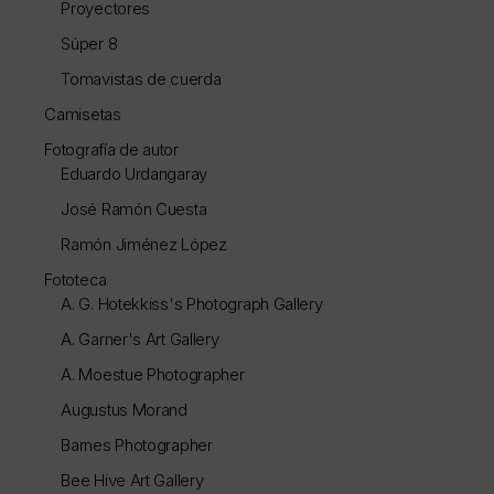
Proyectores
Súper 8
Tomavistas de cuerda
Camisetas
Fotografía de autor
Eduardo Urdangaray
José Ramón Cuesta
Ramón Jiménez López
Fototeca
A. G. Hotekkiss's Photograph Gallery
A. Garner's Art Gallery
A. Moestue Photographer
Augustus Morand
Barnes Photographer
Bee Hive Art Gallery