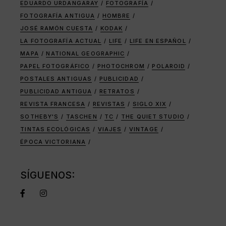
EDUARDO URDANGARAY
FOTOGRAFÍA
FOTOGRAFÍA ANTIGUA
HOMBRE
JOSÉ RAMÓN CUESTA
KODAK
LA FOTOGRAFÍA ACTUAL
LIFE
LIFE EN ESPAÑOL
MAPA
NATIONAL GEOGRAPHIC
PAPEL FOTOGRÁFICO
PHOTOCHROM
POLAROID
POSTALES ANTIGUAS
PUBLICIDAD
PUBLICIDAD ANTIGUA
RETRATOS
REVISTA FRANCESA
REVISTAS
SIGLO XIX
SOTHEBY'S
TASCHEN
TC
THE QUIET STUDIO
TINTAS ECOLÓGICAS
VIAJES
VINTAGE
ÉPOCA VICTORIANA
SÍGUENOS: