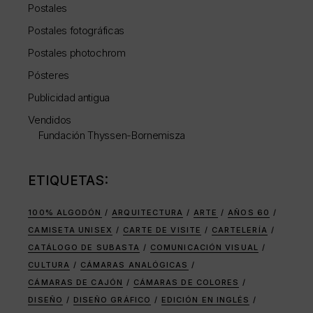
Postales
Postales fotográficas
Postales photochrom
Pósteres
Publicidad antigua
Vendidos
Fundación Thyssen-Bornemisza
ETIQUETAS:
100% ALGODÓN
ARQUITECTURA
ARTE
AÑOS 60
CAMISETA UNISEX
CARTE DE VISITE
CARTELERÍA
CATÁLOGO DE SUBASTA
COMUNICACIÓN VISUAL
CULTURA
CÁMARAS ANALÓGICAS
CÁMARAS DE CAJÓN
CÁMARAS DE COLORES
DISEÑO
DISEÑO GRÁFICO
EDICIÓN EN INGLÉS