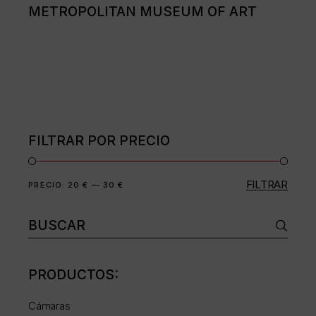
METROPOLITAN MUSEUM OF ART
FILTRAR POR PRECIO
FILTRAR
Precio
Precio
PRECIO:
20 €
—
30 €
mínimo
máximo
Buscar:
PRODUCTOS:
Cámaras