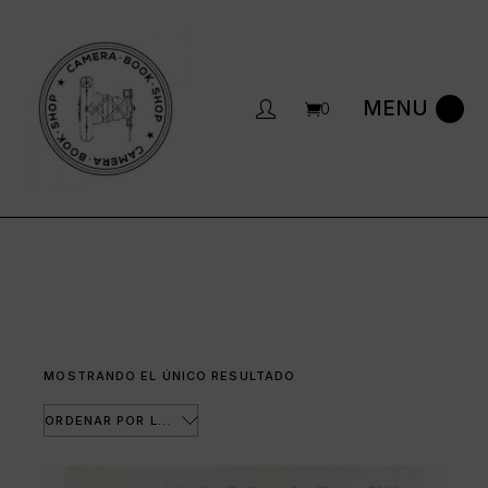
Saltar
al
contenido
0
MOSTRANDO EL ÚNICO RESULTADO
ORDENAR POR LOS ÚLTIMOS