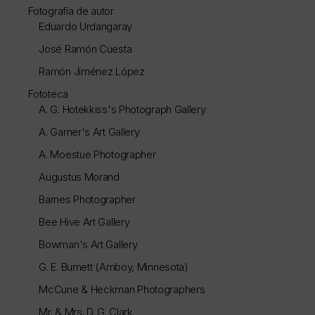
Fotografía de autor
Eduardo Urdangaray
José Ramón Cuesta
Ramón Jiménez López
Fototeca
A. G. Hotekkiss's Photograph Gallery
A. Garner's Art Gallery
A. Moestue Photographer
Augustus Morand
Barnes Photographer
Bee Hive Art Gallery
Bowman's Art Gallery
G. E. Burnett (Amboy, Minnesota)
McCune & Heckman Photographers
Mr. & Mrs. D. G. Clark