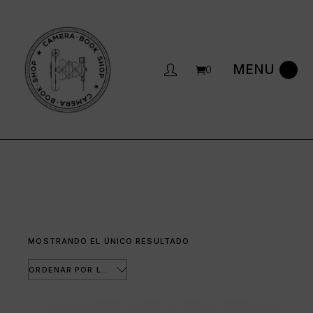
Saltar
al
contenido
0
MOSTRANDO EL ÚNICO RESULTADO
ORDENAR POR LOS ÚLTIMOS