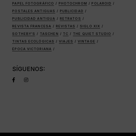
PAPEL FOTOGRÁFICO
PHOTOCHROM
POLAROID
POSTALES ANTIGUAS
PUBLICIDAD
PUBLICIDAD ANTIGUA
RETRATOS
REVISTA FRANCESA
REVISTAS
SIGLO XIX
SOTHEBY'S
TASCHEN
TC
THE QUIET STUDIO
TINTAS ECOLÓGICAS
VIAJES
VINTAGE
ÉPOCA VICTORIANA
SÍGUENOS: