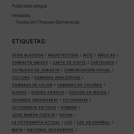
Publicidad antigua
Vendidos
Fundación Thyssen-Bornemisza
ETIQUETAS:
100% ALGODÓN
ARQUITECTURA
ARTE
AÑOS 60
CAMISETA UNISEX
CARTE DE VISITE
CARTELERÍA
CATÁLOGO DE SUBASTA
COMUNICACIÓN VISUAL
CULTURA
CÁMARAS ANALÓGICAS
CÁMARAS DE CAJÓN
CÁMARAS DE COLORES
DISEÑO
DISEÑO GRÁFICO
EDICIÓN EN INGLÉS
EDUARDO URDANGARAY
FOTOGRAFÍA
FOTOGRAFÍA ANTIGUA
HOMBRE
JOSÉ RAMÓN CUESTA
KODAK
LA FOTOGRAFÍA ACTUAL
LIFE
LIFE EN ESPAÑOL
MAPA
NATIONAL GEOGRAPHIC