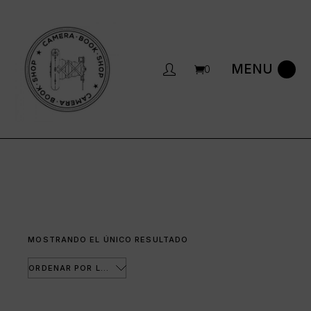
Saltar
al
contenido
0
MOSTRANDO EL ÚNICO RESULTADO
ORDENAR POR LOS ÚLTIMOS