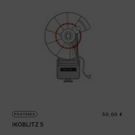
50,00
€
PÓSTERES
IKOBLITZ 5