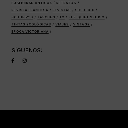
PUBLICIDAD ANTIGUA
RETRATOS
REVISTA FRANCESA
REVISTAS
SIGLO XIX
SOTHEBY'S
TASCHEN
TC
THE QUIET STUDIO
TINTAS ECOLÓGICAS
VIAJES
VINTAGE
ÉPOCA VICTORIANA
SÍGUENOS: