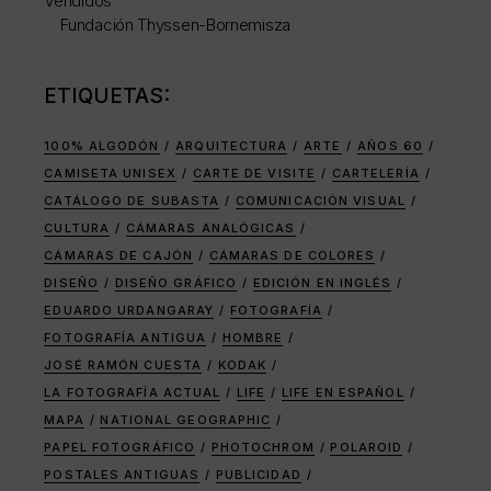
Vendidos
Fundación Thyssen-Bornemisza
ETIQUETAS:
100% ALGODÓN
ARQUITECTURA
ARTE
AÑOS 60
CAMISETA UNISEX
CARTE DE VISITE
CARTELERÍA
CATÁLOGO DE SUBASTA
COMUNICACIÓN VISUAL
CULTURA
CÁMARAS ANALÓGICAS
CÁMARAS DE CAJÓN
CÁMARAS DE COLORES
DISEÑO
DISEÑO GRÁFICO
EDICIÓN EN INGLÉS
EDUARDO URDANGARAY
FOTOGRAFÍA
FOTOGRAFÍA ANTIGUA
HOMBRE
JOSÉ RAMÓN CUESTA
KODAK
LA FOTOGRAFÍA ACTUAL
LIFE
LIFE EN ESPAÑOL
MAPA
NATIONAL GEOGRAPHIC
PAPEL FOTOGRÁFICO
PHOTOCHROM
POLAROID
POSTALES ANTIGUAS
PUBLICIDAD