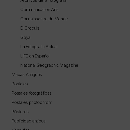
Archivos de la fotografía
Communication Arts
Connaissance du Monde
El Croquis
Goya
La Fotografía Actual
LIFE en Español
National Geographic Magazine
Mapas Antiguos
Postales
Postales fotográficas
Postales photochrom
Pósteres
Publicidad antigua