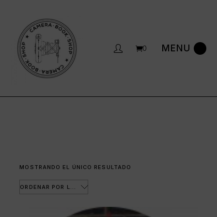
Saltar
al
contenido
0
MOSTRANDO EL ÚNICO RESULTADO
ORDENAR POR LOS ÚLTIMOS