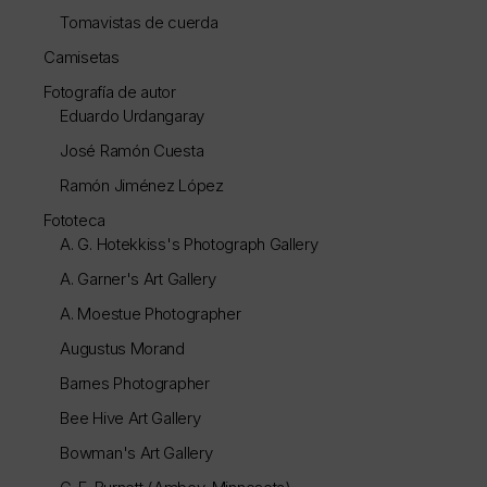
Tomavistas de cuerda
Camisetas
Fotografía de autor
Eduardo Urdangaray
José Ramón Cuesta
Ramón Jiménez López
Fototeca
A. G. Hotekkiss's Photograph Gallery
A. Garner's Art Gallery
A. Moestue Photographer
Augustus Morand
Barnes Photographer
Bee Hive Art Gallery
Bowman's Art Gallery