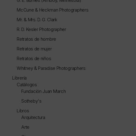
G. E. Burnett (Amboy, Minnesota)
McCune & Heckman Photographers
Mr. & Mrs. D. G. Clark
R. D. Kesler Photographer
Retratos de hombre
Retratos de mujer
Retratos de niños
Whitney & Paradise Photographers
Librería
Catálogos
Fundación Juan March
Sotheby's
Libros
Arquitectura
Arte