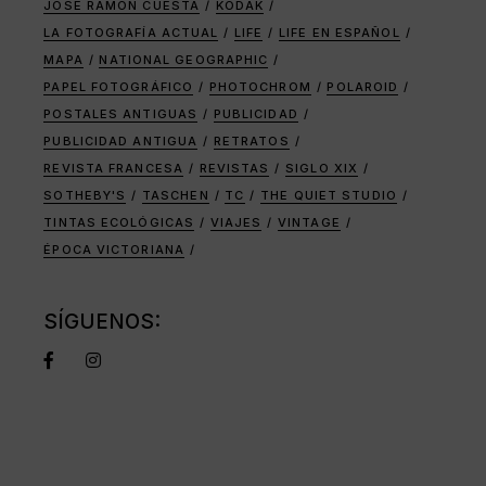
JOSÉ RAMÓN CUESTA
KODAK
LA FOTOGRAFÍA ACTUAL
LIFE
LIFE EN ESPAÑOL
MAPA
NATIONAL GEOGRAPHIC
PAPEL FOTOGRÁFICO
PHOTOCHROM
POLAROID
POSTALES ANTIGUAS
PUBLICIDAD
PUBLICIDAD ANTIGUA
RETRATOS
REVISTA FRANCESA
REVISTAS
SIGLO XIX
SOTHEBY'S
TASCHEN
TC
THE QUIET STUDIO
TINTAS ECOLÓGICAS
VIAJES
VINTAGE
ÉPOCA VICTORIANA
SÍGUENOS: