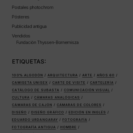
Postales photochrom
Pósteres
Publicidad antigua
Vendidos
Fundación Thyssen-Bornemisza
ETIQUETAS:
100% ALGODÓN
ARQUITECTURA
ARTE
AÑOS 60
CAMISETA UNISEX
CARTE DE VISITE
CARTELERÍA
CATÁLOGO DE SUBASTA
COMUNICACIÓN VISUAL
CULTURA
CÁMARAS ANALÓGICAS
CÁMARAS DE CAJÓN
CÁMARAS DE COLORES
DISEÑO
DISEÑO GRÁFICO
EDICIÓN EN INGLÉS
EDUARDO URDANGARAY
FOTOGRAFÍA
FOTOGRAFÍA ANTIGUA
HOMBRE