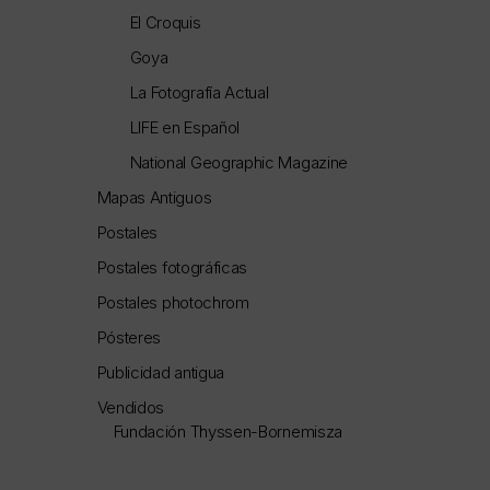
El Croquis
Goya
La Fotografía Actual
LIFE en Español
National Geographic Magazine
Mapas Antiguos
Postales
Postales fotográficas
Postales photochrom
Pósteres
Publicidad antigua
Vendidos
Fundación Thyssen-Bornemisza