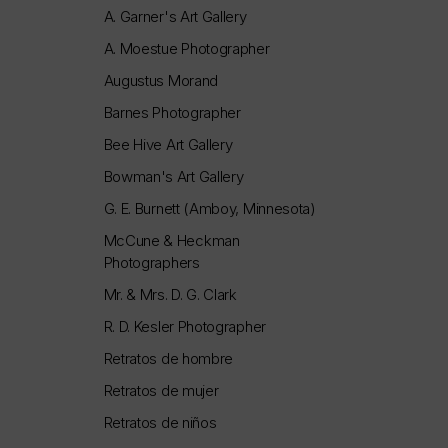
A. Garner's Art Gallery
A. Moestue Photographer
Augustus Morand
Barnes Photographer
Bee Hive Art Gallery
Bowman's Art Gallery
G. E. Burnett (Amboy, Minnesota)
McCune & Heckman
Photographers
Mr. & Mrs. D. G. Clark
R. D. Kesler Photographer
Retratos de hombre
Retratos de mujer
Retratos de niños