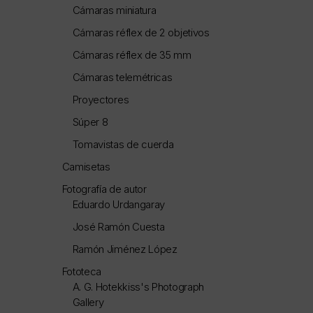
Cámaras miniatura
Cámaras réflex de 2 objetivos
Cámaras réflex de 35 mm
Cámaras telemétricas
Proyectores
Súper 8
Tomavistas de cuerda
Camisetas
Fotografía de autor
Eduardo Urdangaray
José Ramón Cuesta
Ramón Jiménez López
Fototeca
A. G. Hotekkiss's Photograph
Gallery