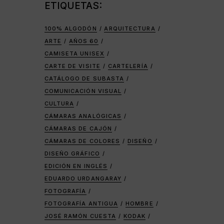
ETIQUETAS:
100% ALGODÓN
ARQUITECTURA
ARTE
AÑOS 60
CAMISETA UNISEX
CARTE DE VISITE
CARTELERÍA
CATÁLOGO DE SUBASTA
COMUNICACIÓN VISUAL
CULTURA
CÁMARAS ANALÓGICAS
CÁMARAS DE CAJÓN
CÁMARAS DE COLORES
DISEÑO
DISEÑO GRÁFICO
EDICIÓN EN INGLÉS
EDUARDO URDANGARAY
FOTOGRAFÍA
FOTOGRAFÍA ANTIGUA
HOMBRE
JOSÉ RAMÓN CUESTA
KODAK