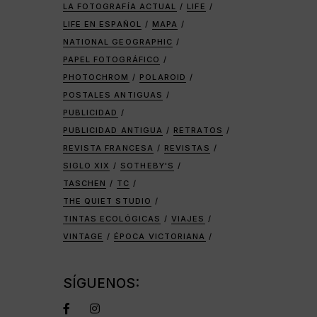
LA FOTOGRAFÍA ACTUAL
LIFE
LIFE EN ESPAÑOL
MAPA
NATIONAL GEOGRAPHIC
PAPEL FOTOGRÁFICO
PHOTOCHROM
POLAROID
POSTALES ANTIGUAS
PUBLICIDAD
PUBLICIDAD ANTIGUA
RETRATOS
REVISTA FRANCESA
REVISTAS
SIGLO XIX
SOTHEBY'S
TASCHEN
TC
THE QUIET STUDIO
TINTAS ECOLÓGICAS
VIAJES
VINTAGE
ÉPOCA VICTORIANA
SÍGUENOS: