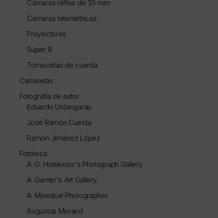
Cámaras réflex de 35 mm
Cámaras telemétricas
Proyectores
Súper 8
Tomavistas de cuerda
Camisetas
Fotografía de autor
Eduardo Urdangaray
José Ramón Cuesta
Ramón Jiménez López
Fototeca
A. G. Hotekkiss's Photograph Gallery
A. Garner's Art Gallery
A. Moestue Photographer
Augustus Morand