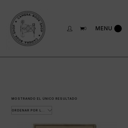
Saltar
al
contenido
0
MOSTRANDO EL ÚNICO RESULTADO
ORDENAR POR LOS ÚLTIMOS