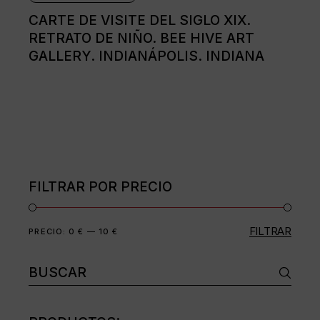
CARTE DE VISITE DEL SIGLO XIX.
RETRATO DE NIÑO. BEE HIVE ART
GALLERY. INDIANÁPOLIS. INDIANA
FILTRAR POR PRECIO
FILTRAR
Precio
Precio
PRECIO:
0 €
—
10 €
mínimo
máximo
Buscar: