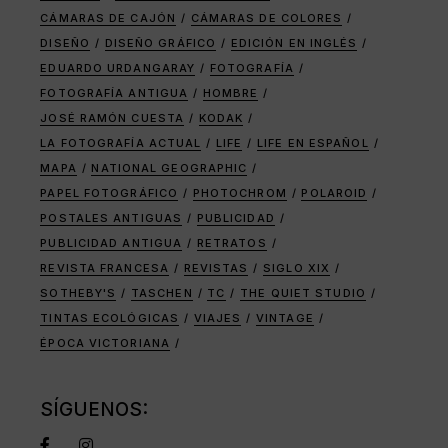
CÁMARAS DE CAJÓN
CÁMARAS DE COLORES
DISEÑO
DISEÑO GRÁFICO
EDICIÓN EN INGLÉS
EDUARDO URDANGARAY
FOTOGRAFÍA
FOTOGRAFÍA ANTIGUA
HOMBRE
JOSÉ RAMÓN CUESTA
KODAK
LA FOTOGRAFÍA ACTUAL
LIFE
LIFE EN ESPAÑOL
MAPA
NATIONAL GEOGRAPHIC
PAPEL FOTOGRÁFICO
PHOTOCHROM
POLAROID
POSTALES ANTIGUAS
PUBLICIDAD
PUBLICIDAD ANTIGUA
RETRATOS
REVISTA FRANCESA
REVISTAS
SIGLO XIX
SOTHEBY'S
TASCHEN
TC
THE QUIET STUDIO
TINTAS ECOLÓGICAS
VIAJES
VINTAGE
ÉPOCA VICTORIANA
SÍGUENOS: