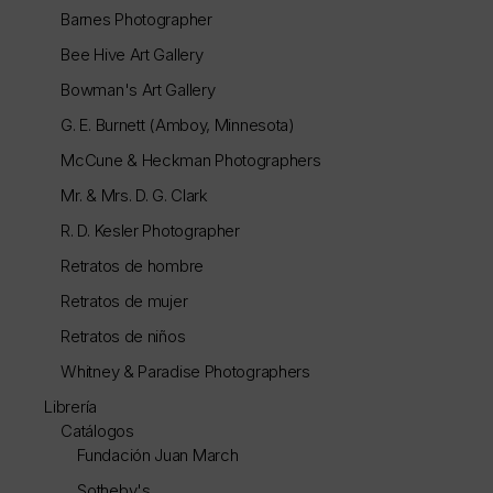
Barnes Photographer
Bee Hive Art Gallery
Bowman's Art Gallery
G. E. Burnett (Amboy, Minnesota)
McCune & Heckman Photographers
Mr. & Mrs. D. G. Clark
R. D. Kesler Photographer
Retratos de hombre
Retratos de mujer
Retratos de niños
Whitney & Paradise Photographers
Librería
Catálogos
Fundación Juan March
Sotheby's