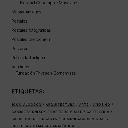
National Geographic Magazine
Mapas Antiguos
Postales
Postales fotográficas
Postales photochrom
Pósteres
Publicidad antigua
Vendidos
Fundación Thyssen-Bornemisza
ETIQUETAS:
100% ALGODÓN
ARQUITECTURA
ARTE
AÑOS 60
CAMISETA UNISEX
CARTE DE VISITE
CARTELERÍA
CATÁLOGO DE SUBASTA
COMUNICACIÓN VISUAL
CULTURA
CÁMARAS ANALÓGICAS