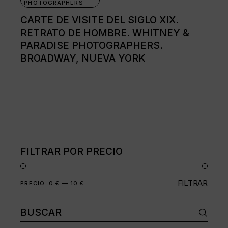
PHOTOGRAPHERS
CARTE DE VISITE DEL SIGLO XIX.
RETRATO DE HOMBRE. WHITNEY &
PARADISE PHOTOGRAPHERS.
BROADWAY, NUEVA YORK
FILTRAR POR PRECIO
FILTRAR
Precio
Precio
PRECIO:
0 €
—
10 €
mínimo
máximo
Buscar: