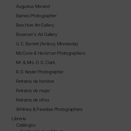
Augustus Morand
Barnes Photographer
Bee Hive Art Gallery
Bowman's Art Gallery
G. E. Burnett (Amboy, Minnesota)
McCune & Heckman Photographers
Mr. & Mrs. D. G. Clark
R. D. Kesler Photographer
Retratos de hombre
Retratos de mujer
Retratos de niños
Whitney & Paradise Photographers
Librería
Catálogos