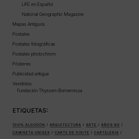
LIFE en Español
National Geographic Magazine
Mapas Antiguos
Postales
Postales fotográficas
Postales photochrom
Pósteres
Publicidad antigua
Vendidos
Fundación Thyssen-Bornemisza
ETIQUETAS:
100% ALGODÓN
ARQUITECTURA
ARTE
AÑOS 60
CAMISETA UNISEX
CARTE DE VISITE
CARTELERÍA