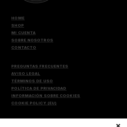
HOME
SHOP
MI CUENTA
SOBRE NOSOTROS
CONTACTO
PREGUNTAS FRECUENTES
AVISO LEGAL
TÉRMINOS DE USO
POLÍTICA DE PRIVACIDAD
INFORMACIÓN SOBRE COOKIES
COOKIE POLICY (EU)
Buscar: