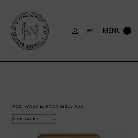
Saltar
al
contenido
0
MOSTRANDO EL ÚNICO RESULTADO
ORDENAR POR LOS ÚLTIMOS