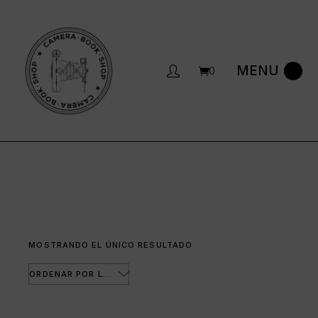
Saltar
al
contenido
0
MOSTRANDO EL ÚNICO RESULTADO
ORDENAR POR LOS ÚLTIMOS