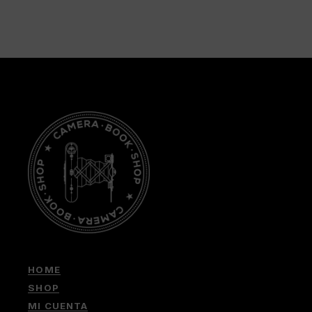
HOME
SHOP
MI CUENTA