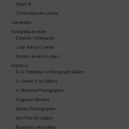
Súper 8
Tomavistas de cuerda
Camisetas
Fotografía de autor
Eduardo Urdangaray
José Ramón Cuesta
Ramón Jiménez López
Fototeca
A. G. Hotekkiss's Photograph Gallery
A. Garner's Art Gallery
A. Moestue Photographer
Augustus Morand
Barnes Photographer
Bee Hive Art Gallery
Bowman's Art Gallery