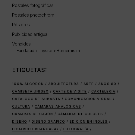
Postales fotográficas
Postales photochrom
Pósteres
Publicidad antigua
Vendidos
Fundación Thyssen-Bornemisza
ETIQUETAS:
100% ALGODÓN
ARQUITECTURA
ARTE
AÑOS 60
CAMISETA UNISEX
CARTE DE VISITE
CARTELERÍA
CATÁLOGO DE SUBASTA
COMUNICACIÓN VISUAL
CULTURA
CÁMARAS ANALÓGICAS
CÁMARAS DE CAJÓN
CÁMARAS DE COLORES
DISEÑO
DISEÑO GRÁFICO
EDICIÓN EN INGLÉS
EDUARDO URDANGARAY
FOTOGRAFÍA