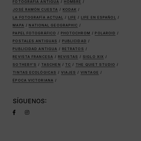
FOTOGRAFÍA ANTIGUA
HOMBRE
JOSÉ RAMÓN CUESTA
KODAK
LA FOTOGRAFÍA ACTUAL
LIFE
LIFE EN ESPAÑOL
MAPA
NATIONAL GEOGRAPHIC
PAPEL FOTOGRÁFICO
PHOTOCHROM
POLAROID
POSTALES ANTIGUAS
PUBLICIDAD
PUBLICIDAD ANTIGUA
RETRATOS
REVISTA FRANCESA
REVISTAS
SIGLO XIX
SOTHEBY'S
TASCHEN
TC
THE QUIET STUDIO
TINTAS ECOLÓGICAS
VIAJES
VINTAGE
ÉPOCA VICTORIANA
SÍGUENOS: