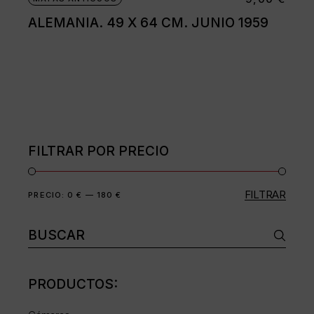
ALEMANIA. 49 X 64 CM. JUNIO 1959
FILTRAR POR PRECIO
FILTRAR
Precio
Precio
PRECIO:
0 €
—
180 €
mínimo
máximo
Buscar:
PRODUCTOS: