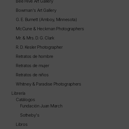
Bee Hive Art Gallery
Bowman's Art Gallery
G. E. Burnett (Amboy, Minnesota)
McCune & Heckman Photographers
Mr. & Mrs. D. G. Clark
R. D. Kesler Photographer
Retratos de hombre
Retratos de mujer
Retratos de niños
Whitney & Paradise Photographers
Librería
Catálogos
Fundación Juan March
Sotheby's
Libros