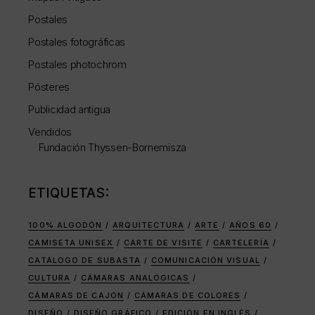
Postales
Postales fotográficas
Postales photochrom
Pósteres
Publicidad antigua
Vendidos
Fundación Thyssen-Bornemisza
ETIQUETAS:
100% ALGODÓN
ARQUITECTURA
ARTE
AÑOS 60
CAMISETA UNISEX
CARTE DE VISITE
CARTELERÍA
CATÁLOGO DE SUBASTA
COMUNICACIÓN VISUAL
CULTURA
CÁMARAS ANALÓGICAS
CÁMARAS DE CAJÓN
CÁMARAS DE COLORES
DISEÑO
DISEÑO GRÁFICO
EDICIÓN EN INGLÉS