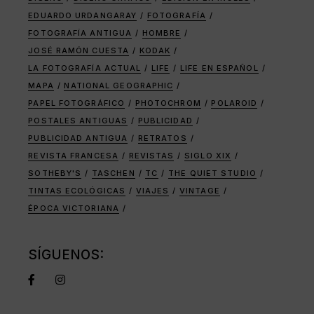
EDUARDO URDANGARAY
FOTOGRAFÍA
FOTOGRAFÍA ANTIGUA
HOMBRE
JOSÉ RAMÓN CUESTA
KODAK
LA FOTOGRAFÍA ACTUAL
LIFE
LIFE EN ESPAÑOL
MAPA
NATIONAL GEOGRAPHIC
PAPEL FOTOGRÁFICO
PHOTOCHROM
POLAROID
POSTALES ANTIGUAS
PUBLICIDAD
PUBLICIDAD ANTIGUA
RETRATOS
REVISTA FRANCESA
REVISTAS
SIGLO XIX
SOTHEBY'S
TASCHEN
TC
THE QUIET STUDIO
TINTAS ECOLÓGICAS
VIAJES
VINTAGE
ÉPOCA VICTORIANA
SÍGUENOS: