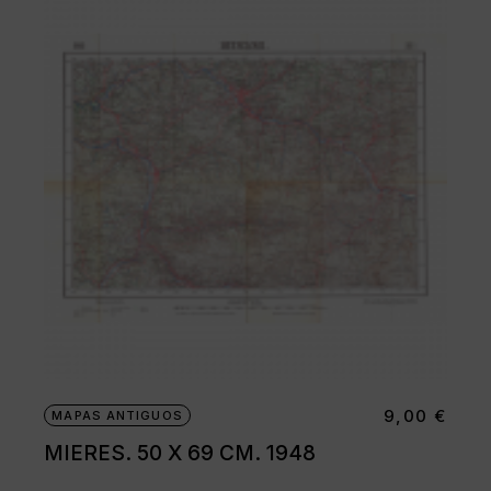
9,00
€
MAPAS ANTIGUOS
MIERES. 50 X 69 CM. 1948