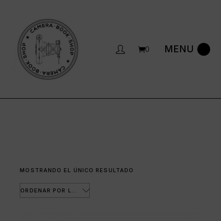
Saltar
al
contenido
0
MOSTRANDO EL ÚNICO RESULTADO
ORDENAR POR LOS ÚLTIMOS