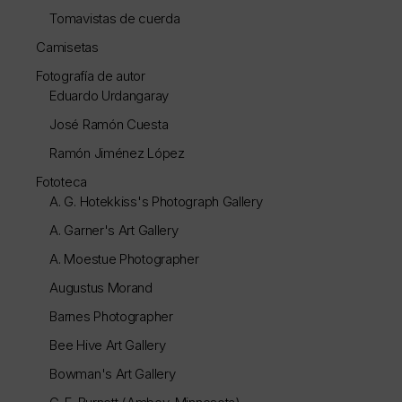
Tomavistas de cuerda
Camisetas
Fotografía de autor
Eduardo Urdangaray
José Ramón Cuesta
Ramón Jiménez López
Fototeca
A. G. Hotekkiss's Photograph Gallery
A. Garner's Art Gallery
A. Moestue Photographer
Augustus Morand
Barnes Photographer
Bee Hive Art Gallery
Bowman's Art Gallery