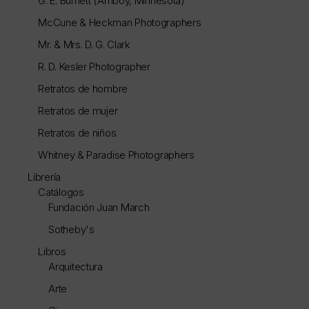
G. E. Burnett (Amboy, Minnesota)
McCune & Heckman Photographers
Mr. & Mrs. D. G. Clark
R. D. Kesler Photographer
Retratos de hombre
Retratos de mujer
Retratos de niños
Whitney & Paradise Photographers
Librería
Catálogos
Fundación Juan March
Sotheby's
Libros
Arquitectura
Arte