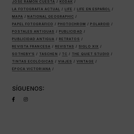
JOSÉ RAMÓN CUESTA
KODAK
LA FOTOGRAFÍA ACTUAL
LIFE
LIFE EN ESPAÑOL
MAPA
NATIONAL GEOGRAPHIC
PAPEL FOTOGRÁFICO
PHOTOCHROM
POLAROID
POSTALES ANTIGUAS
PUBLICIDAD
PUBLICIDAD ANTIGUA
RETRATOS
REVISTA FRANCESA
REVISTAS
SIGLO XIX
SOTHEBY'S
TASCHEN
TC
THE QUIET STUDIO
TINTAS ECOLÓGICAS
VIAJES
VINTAGE
ÉPOCA VICTORIANA
SÍGUENOS: