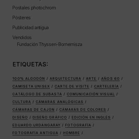
Postales photochrom
Pósteres
Publicidad antigua
Vendidos
Fundación Thyssen-Bornemisza
ETIQUETAS:
100% ALGODÓN
ARQUITECTURA
ARTE
AÑOS 60
CAMISETA UNISEX
CARTE DE VISITE
CARTELERÍA
CATÁLOGO DE SUBASTA
COMUNICACIÓN VISUAL
CULTURA
CÁMARAS ANALÓGICAS
CÁMARAS DE CAJÓN
CÁMARAS DE COLORES
DISEÑO
DISEÑO GRÁFICO
EDICIÓN EN INGLÉS
EDUARDO URDANGARAY
FOTOGRAFÍA
FOTOGRAFÍA ANTIGUA
HOMBRE