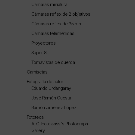
Cámaras miniatura
Cámaras réflex de 2 objetivos
Cámaras réflex de 35 mm
Cámaras telemétricas
Proyectores
Súper 8
Tomavistas de cuerda
Camisetas
Fotografía de autor
Eduardo Urdangaray
José Ramón Cuesta
Ramón Jiménez López
Fototeca
A. G. Hotekkiss's Photograph
Gallery