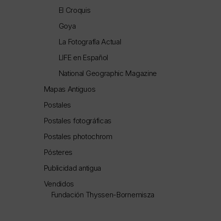
El Croquis
Goya
La Fotografía Actual
LIFE en Español
National Geographic Magazine
Mapas Antiguos
Postales
Postales fotográficas
Postales photochrom
Pósteres
Publicidad antigua
Vendidos
Fundación Thyssen-Bornemisza