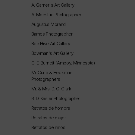
A. Garner's Art Gallery
A. Moestue Photographer
Augustus Morand
Barnes Photographer
Bee Hive Art Gallery
Bowman's Art Gallery
G. E. Burnett (Amboy, Minnesota)
McCune & Heckman
Photographers
Mr. & Mrs. D. G. Clark
R. D. Kesler Photographer
Retratos de hombre
Retratos de mujer
Retratos de niños