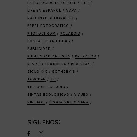
LA FOTOGRAFÍA ACTUAL
LIFE
LIFE EN ESPAÑOL
MAPA
NATIONAL GEOGRAPHIC
PAPEL FOTOGRÁFICO
PHOTOCHROM
POLAROID
POSTALES ANTIGUAS
PUBLICIDAD
PUBLICIDAD ANTIGUA
RETRATOS
REVISTA FRANCESA
REVISTAS
SIGLO XIX
SOTHEBY'S
TASCHEN
TC
THE QUIET STUDIO
TINTAS ECOLÓGICAS
VIAJES
VINTAGE
ÉPOCA VICTORIANA
SÍGUENOS: