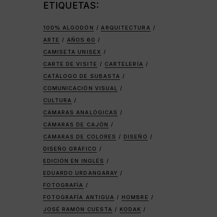
ETIQUETAS:
100% ALGODÓN
ARQUITECTURA
ARTE
AÑOS 60
CAMISETA UNISEX
CARTE DE VISITE
CARTELERÍA
CATÁLOGO DE SUBASTA
COMUNICACIÓN VISUAL
CULTURA
CÁMARAS ANALÓGICAS
CÁMARAS DE CAJÓN
CÁMARAS DE COLORES
DISEÑO
DISEÑO GRÁFICO
EDICIÓN EN INGLÉS
EDUARDO URDANGARAY
FOTOGRAFÍA
FOTOGRAFÍA ANTIGUA
HOMBRE
JOSÉ RAMÓN CUESTA
KODAK