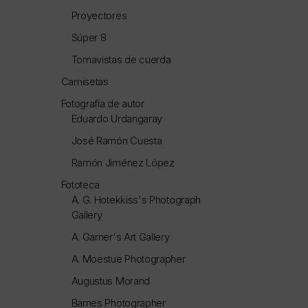
Proyectores
Súper 8
Tomavistas de cuerda
Camisetas
Fotografía de autor
Eduardo Urdangaray
José Ramón Cuesta
Ramón Jiménez López
Fototeca
A. G. Hotekkiss's Photograph
Gallery
A. Garner's Art Gallery
A. Moestue Photographer
Augustus Morand
Barnes Photographer