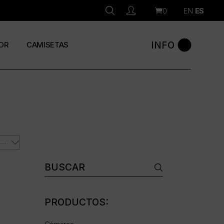
0
EN
ES
INFO
OR
CAMISETAS
ORDENAR POR LOS ÚLTIMOS
Buscar:
PRODUCTOS: