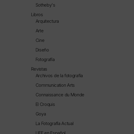
Sotheby's
Libros
Arquitectura
Arte
Cine
Diseño
Fotografía
Revistas
Archivos de la fotografía
Communication Arts
Connaissance du Monde
El Croquis
Goya
La Fotografía Actual
LIFE en Español