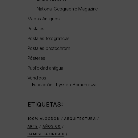
National Geographic Magazine
Mapas Antiguos
Postales
Postales fotográficas
Postales photochrom
Pósteres
Publicidad antigua
Vendidos
Fundación Thyssen-Bornemisza
ETIQUETAS:
100% ALGODÓN
ARQUITECTURA
ARTE
AÑOS 60
CAMISETA UNISEX