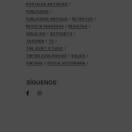
POSTALES ANTIGUAS
PUBLICIDAD
PUBLICIDAD ANTIGUA
RETRATOS
REVISTA FRANCESA
REVISTAS
SIGLO XIX
SOTHEBY'S
TASCHEN
TC
THE QUIET STUDIO
TINTAS ECOLÓGICAS
VIAJES
VINTAGE
ÉPOCA VICTORIANA
SÍGUENOS: