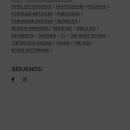
PAPEL FOTOGRÁFICO
PHOTOCHROM
POLAROID
POSTALES ANTIGUAS
PUBLICIDAD
PUBLICIDAD ANTIGUA
RETRATOS
REVISTA FRANCESA
REVISTAS
SIGLO XIX
SOTHEBY'S
TASCHEN
TC
THE QUIET STUDIO
TINTAS ECOLÓGICAS
VIAJES
VINTAGE
ÉPOCA VICTORIANA
SÍGUENOS: