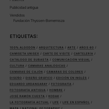
Publicidad antigua
Vendidos
Fundación Thyssen-Bornemisza
ETIQUETAS:
100% ALGODÓN
ARQUITECTURA
ARTE
AÑOS 60
CAMISETA UNISEX
CARTE DE VISITE
CARTELERÍA
CATÁLOGO DE SUBASTA
COMUNICACIÓN VISUAL
CULTURA
CÁMARAS ANALÓGICAS
CÁMARAS DE CAJÓN
CÁMARAS DE COLORES
DISEÑO
DISEÑO GRÁFICO
EDICIÓN EN INGLÉS
EDUARDO URDANGARAY
FOTOGRAFÍA
FOTOGRAFÍA ANTIGUA
HOMBRE
JOSÉ RAMÓN CUESTA
KODAK
LA FOTOGRAFÍA ACTUAL
LIFE
LIFE EN ESPAÑOL
MAPA
NATIONAL GEOGRAPHIC