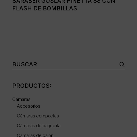
SARABER GOSLAR FINETTA 88 CON
FLASH DE BOMBILLAS
Buscar:
PRODUCTOS:
Cámaras
Accesorios
Cámaras compactas
Cámaras de baquelita
Cámaras de cajón