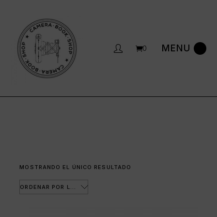
Saltar
al
contenido
0
MOSTRANDO EL ÚNICO RESULTADO
ORDENAR POR LOS ÚLTIMOS