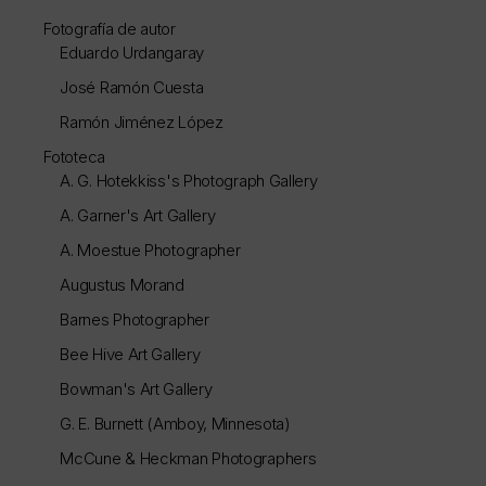
Fotografía de autor
Eduardo Urdangaray
José Ramón Cuesta
Ramón Jiménez López
Fototeca
A. G. Hotekkiss's Photograph Gallery
A. Garner's Art Gallery
A. Moestue Photographer
Augustus Morand
Barnes Photographer
Bee Hive Art Gallery
Bowman's Art Gallery
G. E. Burnett (Amboy, Minnesota)
McCune & Heckman Photographers