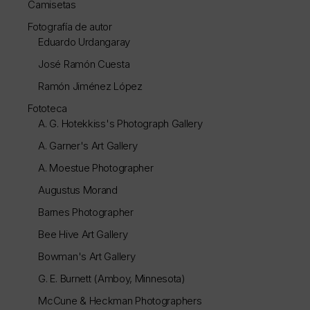
Camisetas
Fotografía de autor
Eduardo Urdangaray
José Ramón Cuesta
Ramón Jiménez López
Fototeca
A. G. Hotekkiss's Photograph Gallery
A. Garner's Art Gallery
A. Moestue Photographer
Augustus Morand
Barnes Photographer
Bee Hive Art Gallery
Bowman's Art Gallery
G. E. Burnett (Amboy, Minnesota)
McCune & Heckman Photographers