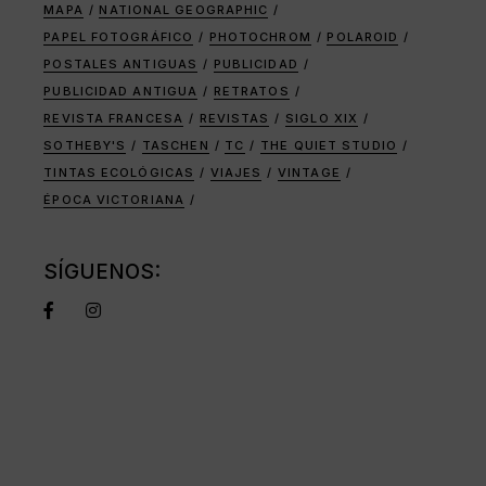
MAPA
NATIONAL GEOGRAPHIC
PAPEL FOTOGRÁFICO
PHOTOCHROM
POLAROID
POSTALES ANTIGUAS
PUBLICIDAD
PUBLICIDAD ANTIGUA
RETRATOS
REVISTA FRANCESA
REVISTAS
SIGLO XIX
SOTHEBY'S
TASCHEN
TC
THE QUIET STUDIO
TINTAS ECOLÓGICAS
VIAJES
VINTAGE
ÉPOCA VICTORIANA
SÍGUENOS: