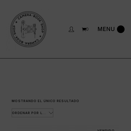
Saltar
al
contenido
0
MOSTRANDO EL ÚNICO RESULTADO
ORDENAR POR LOS ÚLTIMOS
VENDIDO