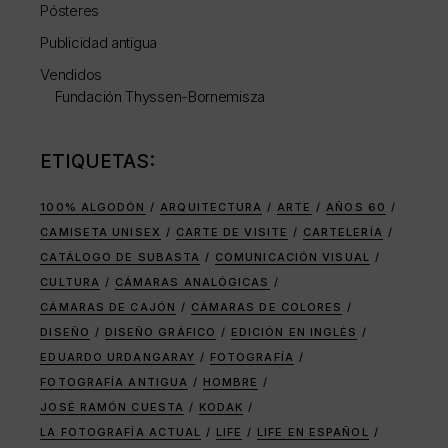
Pósteres
Publicidad antigua
Vendidos
Fundación Thyssen-Bornemisza
ETIQUETAS:
100% ALGODÓN
ARQUITECTURA
ARTE
AÑOS 60
CAMISETA UNISEX
CARTE DE VISITE
CARTELERÍA
CATÁLOGO DE SUBASTA
COMUNICACIÓN VISUAL
CULTURA
CÁMARAS ANALÓGICAS
CÁMARAS DE CAJÓN
CÁMARAS DE COLORES
DISEÑO
DISEÑO GRÁFICO
EDICIÓN EN INGLÉS
EDUARDO URDANGARAY
FOTOGRAFÍA
FOTOGRAFÍA ANTIGUA
HOMBRE
JOSÉ RAMÓN CUESTA
KODAK
LA FOTOGRAFÍA ACTUAL
LIFE
LIFE EN ESPAÑOL