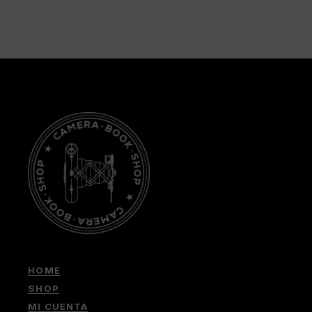
HOME
SHOP
MI CUENTA