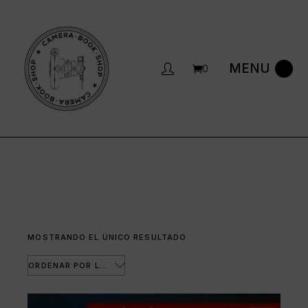
Saltar
al
contenido
0
MOSTRANDO EL ÚNICO RESULTADO
ORDENAR POR LOS ÚLTIMOS