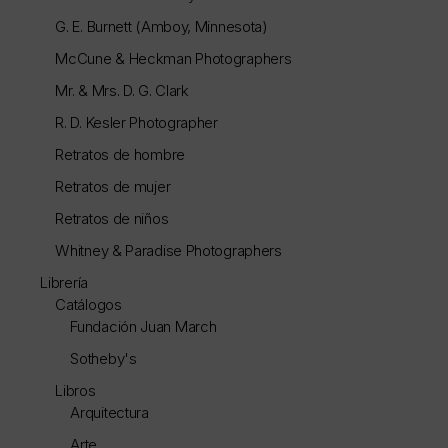
G. E. Burnett (Amboy, Minnesota)
McCune & Heckman Photographers
Mr. & Mrs. D. G. Clark
R. D. Kesler Photographer
Retratos de hombre
Retratos de mujer
Retratos de niños
Whitney & Paradise Photographers
Librería
Catálogos
Fundación Juan March
Sotheby's
Libros
Arquitectura
Arte