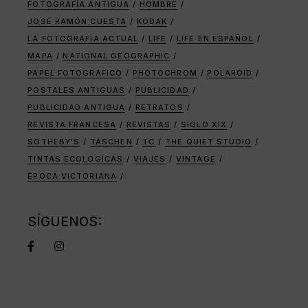
FOTOGRAFÍA ANTIGUA
HOMBRE
JOSÉ RAMÓN CUESTA
KODAK
LA FOTOGRAFÍA ACTUAL
LIFE
LIFE EN ESPAÑOL
MAPA
NATIONAL GEOGRAPHIC
PAPEL FOTOGRÁFICO
PHOTOCHROM
POLAROID
POSTALES ANTIGUAS
PUBLICIDAD
PUBLICIDAD ANTIGUA
RETRATOS
REVISTA FRANCESA
REVISTAS
SIGLO XIX
SOTHEBY'S
TASCHEN
TC
THE QUIET STUDIO
TINTAS ECOLÓGICAS
VIAJES
VINTAGE
ÉPOCA VICTORIANA
SÍGUENOS: