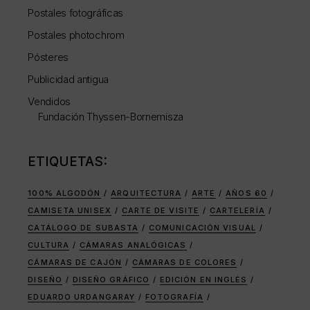
Postales fotográficas
Postales photochrom
Pósteres
Publicidad antigua
Vendidos
Fundación Thyssen-Bornemisza
ETIQUETAS:
100% ALGODÓN
ARQUITECTURA
ARTE
AÑOS 60
CAMISETA UNISEX
CARTE DE VISITE
CARTELERÍA
CATÁLOGO DE SUBASTA
COMUNICACIÓN VISUAL
CULTURA
CÁMARAS ANALÓGICAS
CÁMARAS DE CAJÓN
CÁMARAS DE COLORES
DISEÑO
DISEÑO GRÁFICO
EDICIÓN EN INGLÉS
EDUARDO URDANGARAY
FOTOGRAFÍA