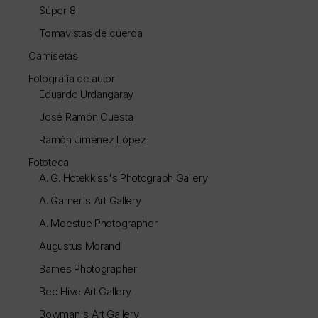
Súper 8
Tomavistas de cuerda
Camisetas
Fotografía de autor
Eduardo Urdangaray
José Ramón Cuesta
Ramón Jiménez López
Fototeca
A. G. Hotekkiss's Photograph Gallery
A. Garner's Art Gallery
A. Moestue Photographer
Augustus Morand
Barnes Photographer
Bee Hive Art Gallery
Bowman's Art Gallery