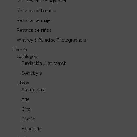
R. D. Kesler Photographer
Retratos de hombre
Retratos de mujer
Retratos de niños
Whitney & Paradise Photographers
Librería
Catálogos
Fundación Juan March
Sotheby's
Libros
Arquitectura
Arte
Cine
Diseño
Fotografía