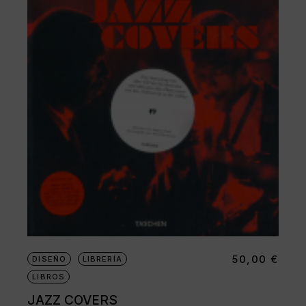
50,00
€
DISEÑO
LIBRERÍA
LIBROS
JAZZ COVERS