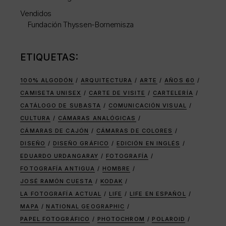
Vendidos
Fundación Thyssen-Bornemisza
ETIQUETAS:
100% ALGODÓN
ARQUITECTURA
ARTE
AÑOS 60
CAMISETA UNISEX
CARTE DE VISITE
CARTELERÍA
CATÁLOGO DE SUBASTA
COMUNICACIÓN VISUAL
CULTURA
CÁMARAS ANALÓGICAS
CÁMARAS DE CAJÓN
CÁMARAS DE COLORES
DISEÑO
DISEÑO GRÁFICO
EDICIÓN EN INGLÉS
EDUARDO URDANGARAY
FOTOGRAFÍA
FOTOGRAFÍA ANTIGUA
HOMBRE
JOSÉ RAMÓN CUESTA
KODAK
LA FOTOGRAFÍA ACTUAL
LIFE
LIFE EN ESPAÑOL
MAPA
NATIONAL GEOGRAPHIC
PAPEL FOTOGRÁFICO
PHOTOCHROM
POLAROID