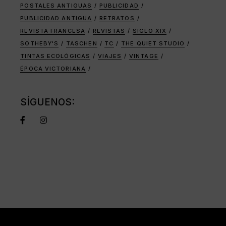
POSTALES ANTIGUAS
PUBLICIDAD
PUBLICIDAD ANTIGUA
RETRATOS
REVISTA FRANCESA
REVISTAS
SIGLO XIX
SOTHEBY'S
TASCHEN
TC
THE QUIET STUDIO
TINTAS ECOLÓGICAS
VIAJES
VINTAGE
ÉPOCA VICTORIANA
SÍGUENOS: