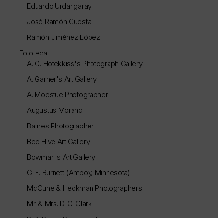
Eduardo Urdangaray
José Ramón Cuesta
Ramón Jiménez López
Fototeca
A. G. Hotekkiss's Photograph Gallery
A. Garner's Art Gallery
A. Moestue Photographer
Augustus Morand
Barnes Photographer
Bee Hive Art Gallery
Bowman's Art Gallery
G. E. Burnett (Amboy, Minnesota)
McCune & Heckman Photographers
Mr. & Mrs. D. G. Clark