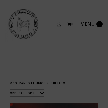
Saltar
al
contenido
0
MOSTRANDO EL ÚNICO RESULTADO
ORDENAR POR LOS ÚLTIMOS