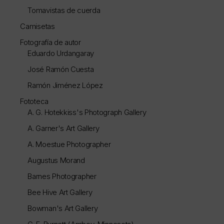
Tomavistas de cuerda
Camisetas
Fotografía de autor
Eduardo Urdangaray
José Ramón Cuesta
Ramón Jiménez López
Fototeca
A. G. Hotekkiss's Photograph Gallery
A. Garner's Art Gallery
A. Moestue Photographer
Augustus Morand
Barnes Photographer
Bee Hive Art Gallery
Bowman's Art Gallery