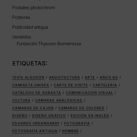
Postales photochrom
Pósteres
Publicidad antigua
Vendidos
Fundación Thyssen-Bornemisza
ETIQUETAS:
100% ALGODÓN
ARQUITECTURA
ARTE
AÑOS 60
CAMISETA UNISEX
CARTE DE VISITE
CARTELERÍA
CATÁLOGO DE SUBASTA
COMUNICACIÓN VISUAL
CULTURA
CÁMARAS ANALÓGICAS
CÁMARAS DE CAJÓN
CÁMARAS DE COLORES
DISEÑO
DISEÑO GRÁFICO
EDICIÓN EN INGLÉS
EDUARDO URDANGARAY
FOTOGRAFÍA
FOTOGRAFÍA ANTIGUA
HOMBRE