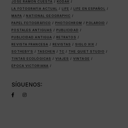
JOSÉ RAMÓN CUESTA
KODAK
LA FOTOGRAFÍA ACTUAL
LIFE
LIFE EN ESPAÑOL
MAPA
NATIONAL GEOGRAPHIC
PAPEL FOTOGRÁFICO
PHOTOCHROM
POLAROID
POSTALES ANTIGUAS
PUBLICIDAD
PUBLICIDAD ANTIGUA
RETRATOS
REVISTA FRANCESA
REVISTAS
SIGLO XIX
SOTHEBY'S
TASCHEN
TC
THE QUIET STUDIO
TINTAS ECOLÓGICAS
VIAJES
VINTAGE
ÉPOCA VICTORIANA
SÍGUENOS: