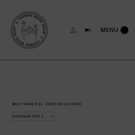
Saltar
al
contenido
0
MOSTRANDO EL ÚNICO RESULTADO
ORDENAR POR LOS ÚLTIMOS