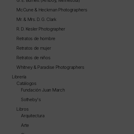
G. E. Burnett (Amboy, Minnesota)
McCune & Heckman Photographers
Mr. & Mrs. D. G. Clark
R. D. Kesler Photographer
Retratos de hombre
Retratos de mujer
Retratos de niños
Whitney & Paradise Photographers
Librería
Catálogos
Fundación Juan March
Sotheby's
Libros
Arquitectura
Arte