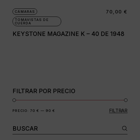
70,00
€
CÁMARAS
TOMAVISTAS DE
CUERDA
KEYSTONE MAGAZINE K – 40 DE 1948
FILTRAR POR PRECIO
FILTRAR
Precio
Precio
PRECIO:
70 €
—
90 €
mínimo
máximo
Buscar: