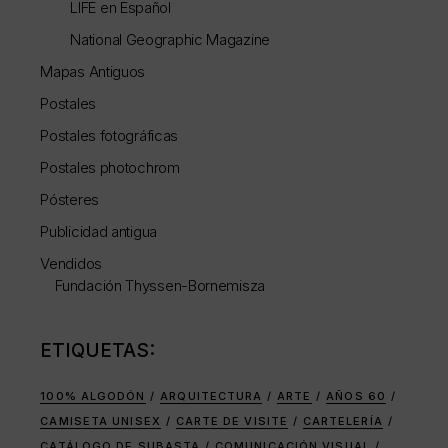
LIFE en Español
National Geographic Magazine
Mapas Antiguos
Postales
Postales fotográficas
Postales photochrom
Pósteres
Publicidad antigua
Vendidos
Fundación Thyssen-Bornemisza
ETIQUETAS:
100% ALGODÓN
ARQUITECTURA
ARTE
AÑOS 60
CAMISETA UNISEX
CARTE DE VISITE
CARTELERÍA
CATÁLOGO DE SUBASTA
COMUNICACIÓN VISUAL