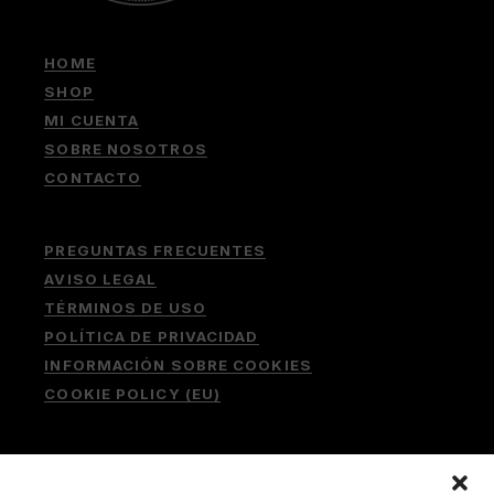
HOME
SHOP
MI CUENTA
SOBRE NOSOTROS
CONTACTO
PREGUNTAS FRECUENTES
AVISO LEGAL
TÉRMINOS DE USO
POLÍTICA DE PRIVACIDAD
INFORMACIÓN SOBRE COOKIES
COOKIE POLICY (EU)
Buscar: