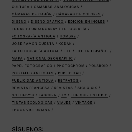
CULTURA
CÁMARAS ANALÓGICAS
CÁMARAS DE CAJÓN
CÁMARAS DE COLORES
DISEÑO
DISEÑO GRÁFICO
EDICIÓN EN INGLÉS
EDUARDO URDANGARAY
FOTOGRAFÍA
FOTOGRAFÍA ANTIGUA
HOMBRE
JOSÉ RAMÓN CUESTA
KODAK
LA FOTOGRAFÍA ACTUAL
LIFE
LIFE EN ESPAÑOL
MAPA
NATIONAL GEOGRAPHIC
PAPEL FOTOGRÁFICO
PHOTOCHROM
POLAROID
POSTALES ANTIGUAS
PUBLICIDAD
PUBLICIDAD ANTIGUA
RETRATOS
REVISTA FRANCESA
REVISTAS
SIGLO XIX
SOTHEBY'S
TASCHEN
TC
THE QUIET STUDIO
TINTAS ECOLÓGICAS
VIAJES
VINTAGE
ÉPOCA VICTORIANA
SÍGUENOS: