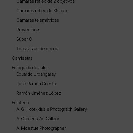
Cámaras réflex de 2 objetivos
Cámaras réflex de 35 mm
Cámaras telemétricas
Proyectores
Súper 8
Tomavistas de cuerda
Camisetas
Fotografía de autor
Eduardo Urdangaray
José Ramón Cuesta
Ramón Jiménez López
Fototeca
A. G. Hotekkiss's Photograph Gallery
A. Garner's Art Gallery
A. Moestue Photographer