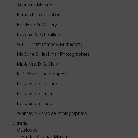
Augustus Morand
Barnes Photographer
Bee Hive Art Gallery
Bowman's Art Gallery
G. E. Burnett (Amboy, Minnesota)
McCune & Heckman Photographers
Mr. & Mrs. D. G. Clark
R. D. Kesler Photographer
Retratos de hombre
Retratos de mujer
Retratos de niños
Whitney & Paradise Photographers
Librería
Catálogos
Fundación Juan March