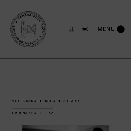
Saltar
al
contenido
0
MOSTRANDO EL ÚNICO RESULTADO
ORDENAR POR LOS ÚLTIMOS