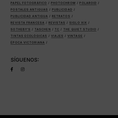
PAPEL FOTOGRÁFICO
PHOTOCHROM
POLAROID
POSTALES ANTIGUAS
PUBLICIDAD
PUBLICIDAD ANTIGUA
RETRATOS
REVISTA FRANCESA
REVISTAS
SIGLO XIX
SOTHEBY'S
TASCHEN
TC
THE QUIET STUDIO
TINTAS ECOLÓGICAS
VIAJES
VINTAGE
ÉPOCA VICTORIANA
SÍGUENOS: