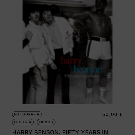
50,00
€
FOTOGRAFÍA
LIBRERÍA
LIBROS
HARRY BENSON: FIFTY YEARS IN