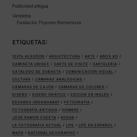
Publicidad antigua
Vendidos
Fundación Thyssen-Bornemisza
ETIQUETAS:
100% ALGODÓN
ARQUITECTURA
ARTE
AÑOS 60
CAMISETA UNISEX
CARTE DE VISITE
CARTELERÍA
CATÁLOGO DE SUBASTA
COMUNICACIÓN VISUAL
CULTURA
CÁMARAS ANALÓGICAS
CÁMARAS DE CAJÓN
CÁMARAS DE COLORES
DISEÑO
DISEÑO GRÁFICO
EDICIÓN EN INGLÉS
EDUARDO URDANGARAY
FOTOGRAFÍA
FOTOGRAFÍA ANTIGUA
HOMBRE
JOSÉ RAMÓN CUESTA
KODAK
LA FOTOGRAFÍA ACTUAL
LIFE
LIFE EN ESPAÑOL
MAPA
NATIONAL GEOGRAPHIC