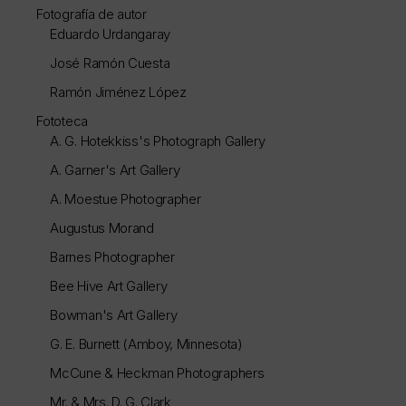
Fotografía de autor
Eduardo Urdangaray
José Ramón Cuesta
Ramón Jiménez López
Fototeca
A. G. Hotekkiss's Photograph Gallery
A. Garner's Art Gallery
A. Moestue Photographer
Augustus Morand
Barnes Photographer
Bee Hive Art Gallery
Bowman's Art Gallery
G. E. Burnett (Amboy, Minnesota)
McCune & Heckman Photographers
Mr. & Mrs. D. G. Clark