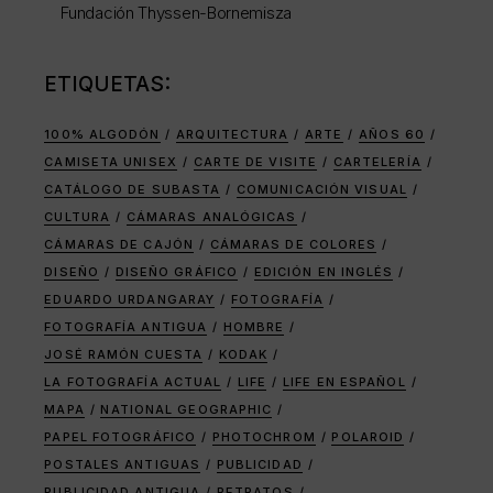
Fundación Thyssen-Bornemisza
ETIQUETAS:
100% ALGODÓN
ARQUITECTURA
ARTE
AÑOS 60
CAMISETA UNISEX
CARTE DE VISITE
CARTELERÍA
CATÁLOGO DE SUBASTA
COMUNICACIÓN VISUAL
CULTURA
CÁMARAS ANALÓGICAS
CÁMARAS DE CAJÓN
CÁMARAS DE COLORES
DISEÑO
DISEÑO GRÁFICO
EDICIÓN EN INGLÉS
EDUARDO URDANGARAY
FOTOGRAFÍA
FOTOGRAFÍA ANTIGUA
HOMBRE
JOSÉ RAMÓN CUESTA
KODAK
LA FOTOGRAFÍA ACTUAL
LIFE
LIFE EN ESPAÑOL
MAPA
NATIONAL GEOGRAPHIC
PAPEL FOTOGRÁFICO
PHOTOCHROM
POLAROID
POSTALES ANTIGUAS
PUBLICIDAD
PUBLICIDAD ANTIGUA
RETRATOS