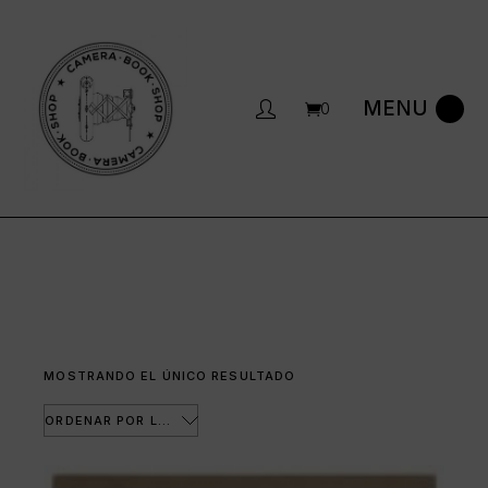
Saltar
al
contenido
0
MOSTRANDO EL ÚNICO RESULTADO
ORDENAR POR LOS ÚLTIMOS