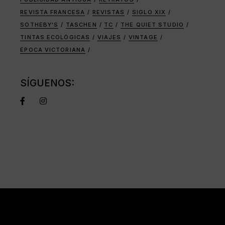
REVISTA FRANCESA
REVISTAS
SIGLO XIX
SOTHEBY'S
TASCHEN
TC
THE QUIET STUDIO
TINTAS ECOLÓGICAS
VIAJES
VINTAGE
ÉPOCA VICTORIANA
SÍGUENOS: