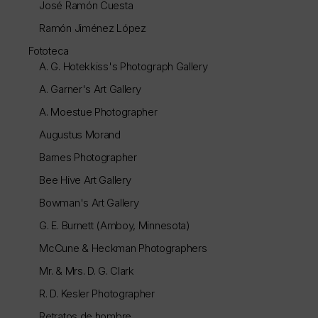
José Ramón Cuesta
Ramón Jiménez López
Fototeca
A. G. Hotekkiss's Photograph Gallery
A. Garner's Art Gallery
A. Moestue Photographer
Augustus Morand
Barnes Photographer
Bee Hive Art Gallery
Bowman's Art Gallery
G. E. Burnett (Amboy, Minnesota)
McCune & Heckman Photographers
Mr. & Mrs. D. G. Clark
R. D. Kesler Photographer
Retratos de hombre