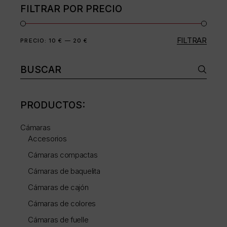
FILTRAR POR PRECIO
FILTRAR
Precio
Precio
PRECIO:
10 €
—
20 €
mínimo
máximo
Buscar:
PRODUCTOS:
Cámaras
Accesorios
Cámaras compactas
Cámaras de baquelita
Cámaras de cajón
Cámaras de colores
Cámaras de fuelle