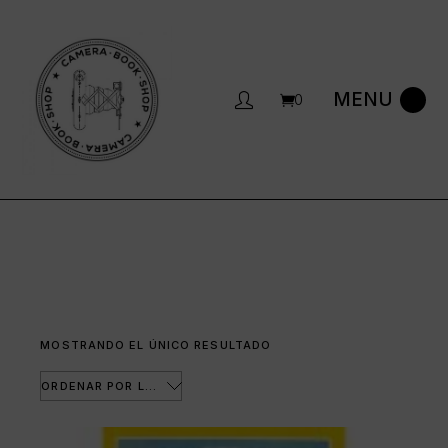
Saltar
al
contenido
0
MOSTRANDO EL ÚNICO RESULTADO
ORDENAR POR LOS ÚLTIMOS