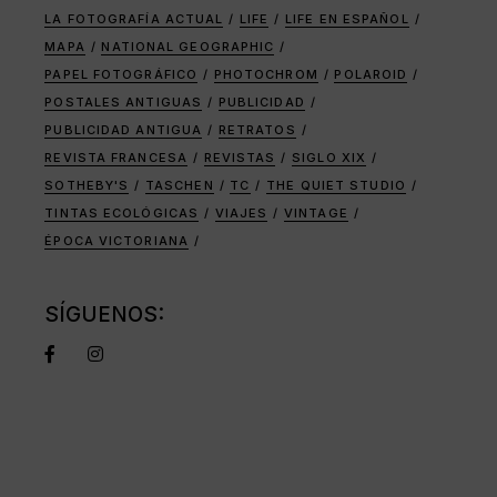
LA FOTOGRAFÍA ACTUAL
LIFE
LIFE EN ESPAÑOL
MAPA
NATIONAL GEOGRAPHIC
PAPEL FOTOGRÁFICO
PHOTOCHROM
POLAROID
POSTALES ANTIGUAS
PUBLICIDAD
PUBLICIDAD ANTIGUA
RETRATOS
REVISTA FRANCESA
REVISTAS
SIGLO XIX
SOTHEBY'S
TASCHEN
TC
THE QUIET STUDIO
TINTAS ECOLÓGICAS
VIAJES
VINTAGE
ÉPOCA VICTORIANA
SÍGUENOS: