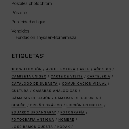
Postales photochrom
Pósteres
Publicidad antigua
Vendidos
Fundación Thyssen-Bornemisza
ETIQUETAS:
100% ALGODÓN
ARQUITECTURA
ARTE
AÑOS 60
CAMISETA UNISEX
CARTE DE VISITE
CARTELERÍA
CATÁLOGO DE SUBASTA
COMUNICACIÓN VISUAL
CULTURA
CÁMARAS ANALÓGICAS
CÁMARAS DE CAJÓN
CÁMARAS DE COLORES
DISEÑO
DISEÑO GRÁFICO
EDICIÓN EN INGLÉS
EDUARDO URDANGARAY
FOTOGRAFÍA
FOTOGRAFÍA ANTIGUA
HOMBRE
JOSÉ RAMÓN CUESTA
KODAK