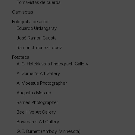
Tomavistas de cuerda
Camisetas
Fotografía de autor
Eduardo Urdangaray
José Ramón Cuesta
Ramón Jiménez López
Fototeca
A. G. Hotekkiss's Photograph Gallery
A. Garner's Art Gallery
A. Moestue Photographer
Augustus Morand
Barnes Photographer
Bee Hive Art Gallery
Bowman's Art Gallery
G. E. Burnett (Amboy, Minnesota)