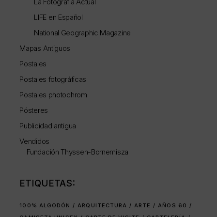
La Fotografía Actual
LIFE en Español
National Geographic Magazine
Mapas Antiguos
Postales
Postales fotográficas
Postales photochrom
Pósteres
Publicidad antigua
Vendidos
Fundación Thyssen-Bornemisza
ETIQUETAS:
100% ALGODÓN
ARQUITECTURA
ARTE
AÑOS 60