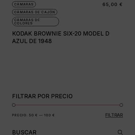
65,00
€
CÁMARAS
CÁMARAS DE CAJÓN
CÁMARAS DE
COLORES
KODAK BROWNIE SIX-20 MODEL D
AZUL DE 1948
FILTRAR POR PRECIO
FILTRAR
Precio
Precio
PRECIO:
50 €
—
100 €
mínimo
máximo
Buscar: