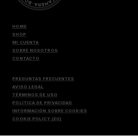
HOME
SHOP
MI CUENTA
SOBRE NOSOTROS
CONTACTO
PREGUNTAS FRECUENTES
AVISO LEGAL
TÉRMINOS DE USO
POLÍTICA DE PRIVACIDAD
INFORMACIÓN SOBRE COOKIES
COOKIE POLICY (EU)
Buscar: