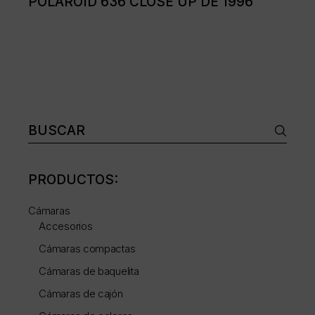
POLAROID 636 CLOSE UP DE 1996
Buscar:
PRODUCTOS:
Cámaras
Accesorios
Cámaras compactas
Cámaras de baquelita
Cámaras de cajón