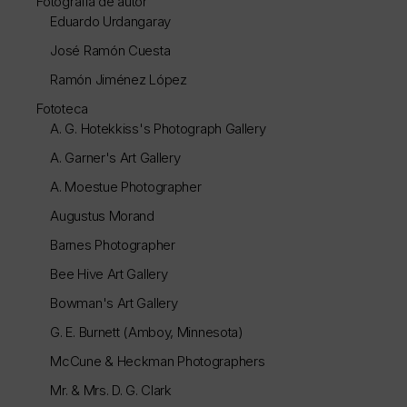
Fotografía de autor
Eduardo Urdangaray
José Ramón Cuesta
Ramón Jiménez López
Fototeca
A. G. Hotekkiss's Photograph Gallery
A. Garner's Art Gallery
A. Moestue Photographer
Augustus Morand
Barnes Photographer
Bee Hive Art Gallery
Bowman's Art Gallery
G. E. Burnett (Amboy, Minnesota)
McCune & Heckman Photographers
Mr. & Mrs. D. G. Clark