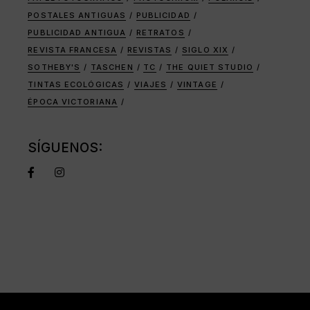
POSTALES ANTIGUAS
PUBLICIDAD
PUBLICIDAD ANTIGUA
RETRATOS
REVISTA FRANCESA
REVISTAS
SIGLO XIX
SOTHEBY'S
TASCHEN
TC
THE QUIET STUDIO
TINTAS ECOLÓGICAS
VIAJES
VINTAGE
ÉPOCA VICTORIANA
SÍGUENOS: