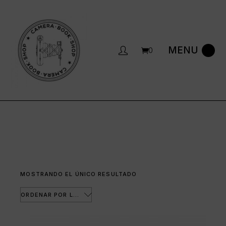
Saltar
al
contenido
0
MOSTRANDO EL ÚNICO RESULTADO
ORDENAR POR LOS ÚLTIMOS