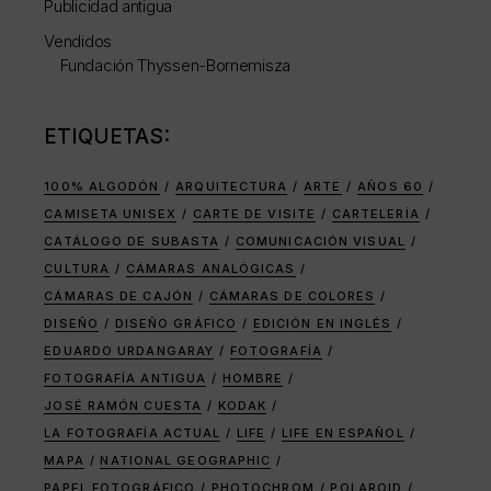
Publicidad antigua
Vendidos
Fundación Thyssen-Bornemisza
ETIQUETAS:
100% ALGODÓN
ARQUITECTURA
ARTE
AÑOS 60
CAMISETA UNISEX
CARTE DE VISITE
CARTELERÍA
CATÁLOGO DE SUBASTA
COMUNICACIÓN VISUAL
CULTURA
CÁMARAS ANALÓGICAS
CÁMARAS DE CAJÓN
CÁMARAS DE COLORES
DISEÑO
DISEÑO GRÁFICO
EDICIÓN EN INGLÉS
EDUARDO URDANGARAY
FOTOGRAFÍA
FOTOGRAFÍA ANTIGUA
HOMBRE
JOSÉ RAMÓN CUESTA
KODAK
LA FOTOGRAFÍA ACTUAL
LIFE
LIFE EN ESPAÑOL
MAPA
NATIONAL GEOGRAPHIC
PAPEL FOTOGRÁFICO
PHOTOCHROM
POLAROID