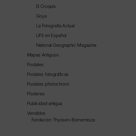
El Croquis
Goya
La Fotografía Actual
LIFE en Español
National Geographic Magazine
Mapas Antiguos
Postales
Postales fotográficas
Postales photochrom
Pósteres
Publicidad antigua
Vendidos
Fundación Thyssen-Bornemisza