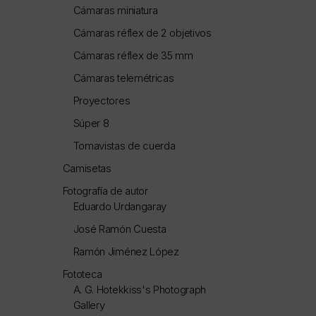
Cámaras miniatura
Cámaras réflex de 2 objetivos
Cámaras réflex de 35 mm
Cámaras telemétricas
Proyectores
Súper 8
Tomavistas de cuerda
Camisetas
Fotografía de autor
Eduardo Urdangaray
José Ramón Cuesta
Ramón Jiménez López
Fototeca
A. G. Hotekkiss's Photograph
Gallery