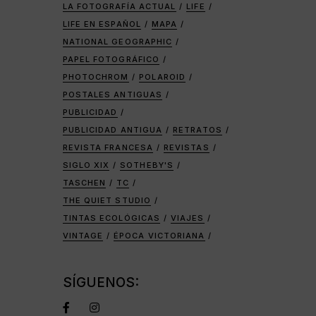
LA FOTOGRAFÍA ACTUAL
LIFE
LIFE EN ESPAÑOL
MAPA
NATIONAL GEOGRAPHIC
PAPEL FOTOGRÁFICO
PHOTOCHROM
POLAROID
POSTALES ANTIGUAS
PUBLICIDAD
PUBLICIDAD ANTIGUA
RETRATOS
REVISTA FRANCESA
REVISTAS
SIGLO XIX
SOTHEBY'S
TASCHEN
TC
THE QUIET STUDIO
TINTAS ECOLÓGICAS
VIAJES
VINTAGE
ÉPOCA VICTORIANA
SÍGUENOS: