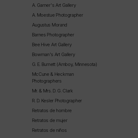
A. Garner's Art Gallery
A. Moestue Photographer
Augustus Morand
Barnes Photographer
Bee Hive Art Gallery
Bowman's Art Gallery
G. E. Burnett (Amboy, Minnesota)
McCune & Heckman
Photographers
Mr. & Mrs. D. G. Clark
R. D. Kesler Photographer
Retratos de hombre
Retratos de mujer
Retratos de niños