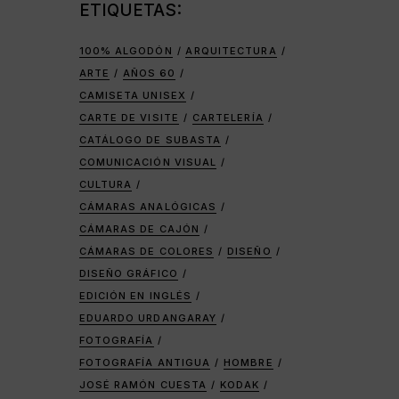
ETIQUETAS:
100% ALGODÓN
ARQUITECTURA
ARTE
AÑOS 60
CAMISETA UNISEX
CARTE DE VISITE
CARTELERÍA
CATÁLOGO DE SUBASTA
COMUNICACIÓN VISUAL
CULTURA
CÁMARAS ANALÓGICAS
CÁMARAS DE CAJÓN
CÁMARAS DE COLORES
DISEÑO
DISEÑO GRÁFICO
EDICIÓN EN INGLÉS
EDUARDO URDANGARAY
FOTOGRAFÍA
FOTOGRAFÍA ANTIGUA
HOMBRE
JOSÉ RAMÓN CUESTA
KODAK