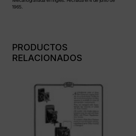
Mecanografiada en inglés. Fechada el 4 de junio de
1965.
PRODUCTOS
RELACIONADOS