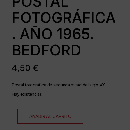
POSTAL
FOTOGRÁFICA
. AÑO 1965.
BEDFORD
4,50
€
Postal fotográfica de segunda mitad del siglo XX.
Hay existencias
AÑADIR AL CARRITO